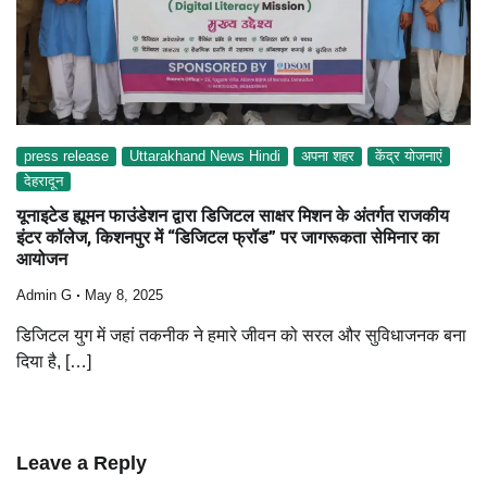
press release
Uttarakhand News Hindi
अपना शहर
केंद्र योजनाएं
देहरादून
यूनाइटेड ह्यूमन फाउंडेशन द्वारा डिजिटल साक्षर मिशन के अंतर्गत राजकीय
इंटर कॉलेज, किशनपुर में “डिजिटल फ्रॉड” पर जागरूकता सेमिनार का
आयोजन
Admin G
May 8, 2025
डिजिटल युग में जहां तकनीक ने हमारे जीवन को सरल और सुविधाजनक बना
दिया है, […]
Leave a Reply