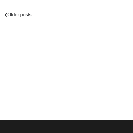
Posts
Older posts
navigation