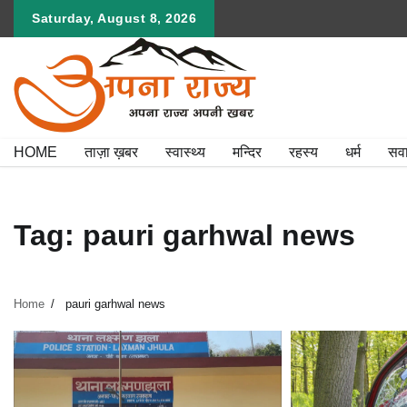
Skip
Saturday, August 8, 2026
to
content
HOME
ताज़ा ख़बर
स्वास्थ्य
मन्दिर
रहस्य
धर्म
सव
Tag:
pauri garhwal news
Home
pauri garhwal news