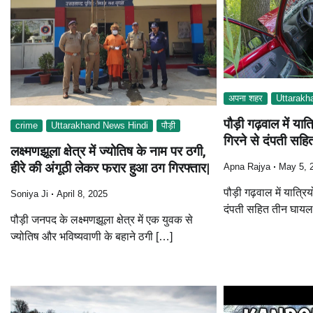
अपना शहर
Uttarakh
पौड़ी गढ़वाल में यात
crime
Uttarakhand News Hindi
पौड़ी
गिरने से दंपती सह
लक्ष्मणझूला क्षेत्र में ज्योतिष के नाम पर ठगी,
हीरे की अंगूठी लेकर फरार हुआ ठग गिरफ्तार|
Apna Rajya
May 5, 
पौड़ी गढ़वाल में यात्रिय
Soniya Ji
April 8, 2025
दंपती सहित तीन घाय
पौड़ी जनपद के लक्ष्मणझूला क्षेत्र में एक युवक से
ज्योतिष और भविष्यवाणी के बहाने ठगी […]