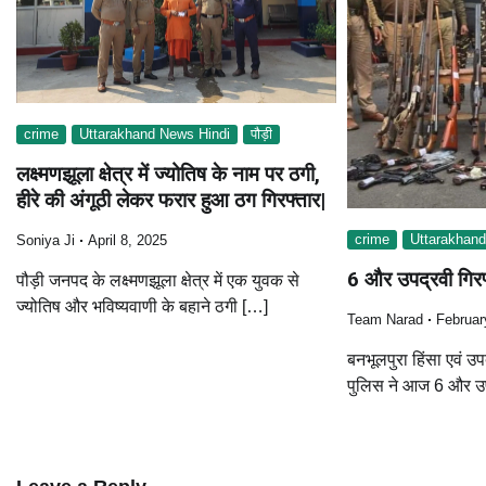
crime
Uttarakhand News Hindi
पौड़ी
लक्ष्मणझूला क्षेत्र में ज्योतिष के नाम पर ठगी,
हीरे की अंगूठी लेकर फरार हुआ ठग गिरफ्तार|
crime
Uttarakhand
Soniya Ji
April 8, 2025
6 और उपद्रवी गिरफ
पौड़ी जनपद के लक्ष्मणझूला क्षेत्र में एक युवक से
ज्योतिष और भविष्यवाणी के बहाने ठगी […]
Team Narad
Februar
बनभूलपुरा हिंसा एवं उप
पुलिस ने आज 6 और उप