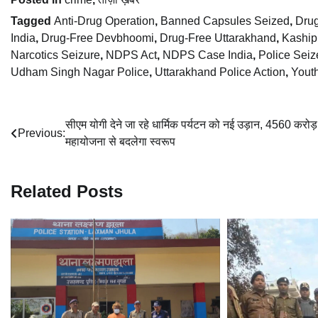
Tagged
Anti-Drug Operation
,
Banned Capsules Seized
,
Dru
India
,
Drug-Free Devbhoomi
,
Drug-Free Uttarakhand
,
Kaship
Narcotics Seizure
,
NDPS Act
,
NDPS Case India
,
Police Seiz
Udham Singh Nagar Police
,
Uttarakhand Police Action
,
Yout
Post
सीएम योगी देने जा रहे धार्मिक पर्यटन को नई उड़ान, 4560 करोड
Previous:
महायोजना से बदलेगा स्वरूप
navigation
Related Posts