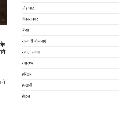
लोहाघाट
विकासनगर
शिक्षा
सरकारी योजनाएं
 के
गने
सवाल ज़वाब
स्वास्थ्य
हरिद्वार
 ने
हल्द्वानी
होटल