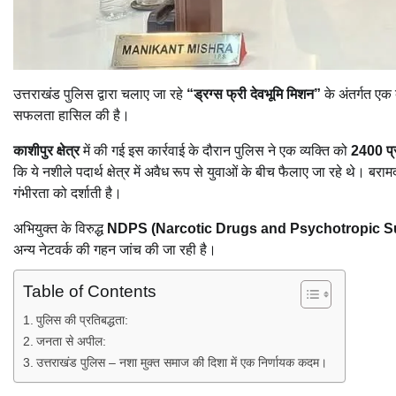
उत्तराखंड पुलिस द्वारा चलाए जा रहे
“ड्रग्स फ्री देवभूमि मिशन”
के अंतर्गत एक
सफलता हासिल की है।
काशीपुर क्षेत्र
में की गई इस कार्रवाई के दौरान पुलिस ने एक व्यक्ति को
2400 प्र
कि ये नशीले पदार्थ क्षेत्र में अवैध रूप से युवाओं के बीच फैलाए जा रहे थे। ब
गंभीरता को दर्शाती है।
अभियुक्त के विरुद्ध
NDPS (Narcotic Drugs and Psychotropic S
अन्य नेटवर्क की गहन जांच की जा रही है।
Table of Contents
पुलिस की प्रतिबद्धता:
जनता से अपील:
उत्तराखंड पुलिस – नशा मुक्त समाज की दिशा में एक निर्णायक कदम।