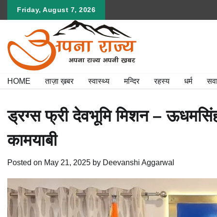
Skip
Friday, August 7, 2026
to
content
HOME
ताज़ा ख़बर
स्वास्थ्य
मन्दिर
रहस्य
धर्म
सव
ड्रग्स फ्री देवभूमि मिशन – ऊधमसिंह
कामयाबी
Posted on
May 21, 2025
by
Deevanshi Aggarwal