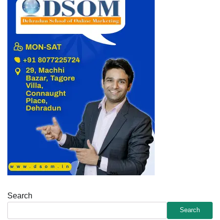
Search
Search