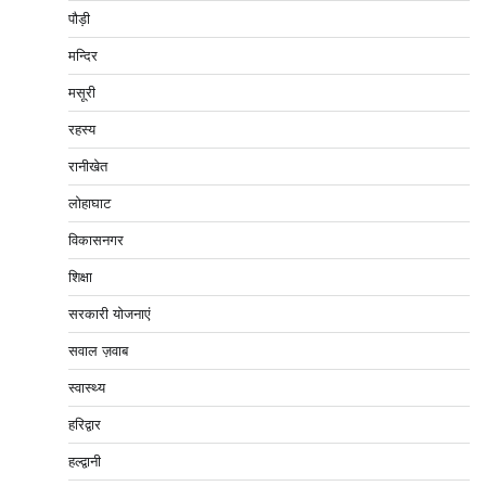
पौड़ी
मन्दिर
मसूरी
रहस्य
रानीखेत
लोहाघाट
विकासनगर
शिक्षा
सरकारी योजनाएं
सवाल ज़वाब
स्वास्थ्य
हरिद्वार
हल्द्वानी