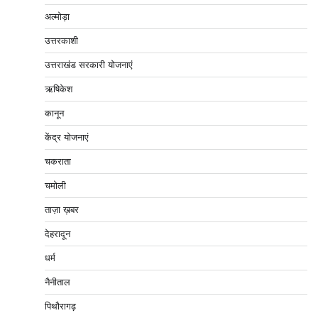
अल्मोड़ा
उत्तरकाशी
उत्तराखंड सरकारी योजनाएं
ऋषिकेश
कानून
केंद्र योजनाएं
चकराता
चमोली
ताज़ा ख़बर
देहरादून
धर्म
नैनीताल
पिथौरागढ़