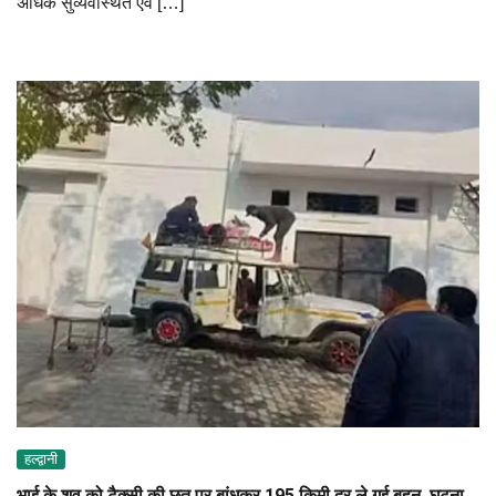
अधिक सुव्यवस्थित एवं […]
हल्द्वानी
भाई के शव को टैक्सी की छत पर बांधकर 195 किमी दूर ले गई बहन, घटना