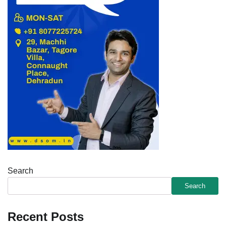
Search
Search
Recent Posts