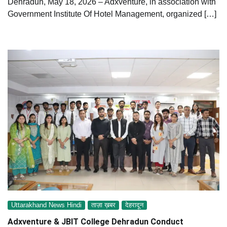
Dehradun, May 18, 2026 – Adxventure, in association with
Government Institute Of Hotel Management, organized […]
Uttarakhand News Hindi
ताज़ा ख़बर
देहरादून
Adxventure & JBIT College Dehradun Conduct