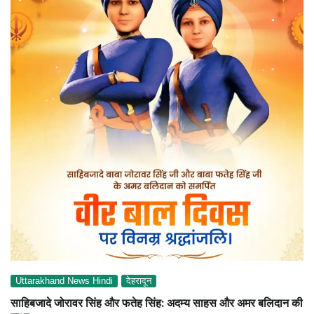
Uttarakhand News Hindi
देहरादून
साहिबजादे जोरावर सिंह और फतेह सिंह: अदम्य साहस और अमर बलिदान की