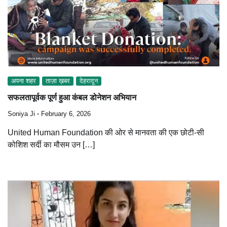
अपना शहर
ताज़ा ख़बर
देहरादून
सफलतापूर्वक पूर्ण हुआ कंबल डोनेशन अभियान
Soniya Ji
February 6, 2026
United Human Foundation की ओर से मानवता की एक छोटी-सी
कोशिश सर्दी का मौसम उन […]