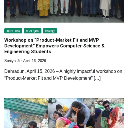
अपना शहर
ताज़ा ख़बर
देहरादून
Workshop on “Product-Market Fit and MVP
Development” Empowers Computer Science &
Engineering Students
Soniya Ji
April 16, 2026
Dehradun, April 15, 2026 – A highly impactful workshop on
“Product-Market Fit and MVP Development” […]