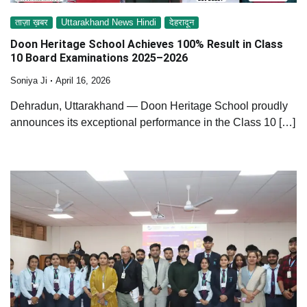
ताज़ा ख़बर
Uttarakhand News Hindi
देहरादून
Doon Heritage School Achieves 100% Result in Class
10 Board Examinations 2025–2026
Soniya Ji
April 16, 2026
Dehradun, Uttarakhand — Doon Heritage School proudly
announces its exceptional performance in the Class 10 […]