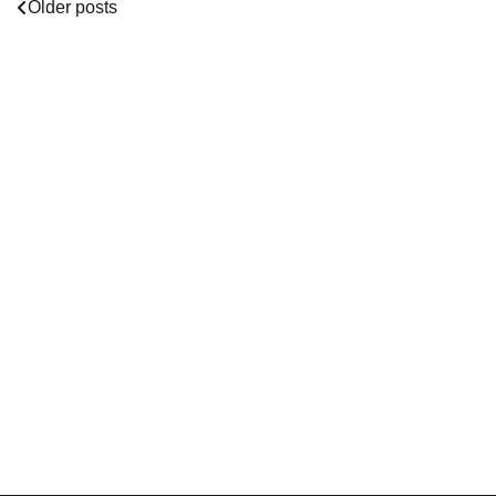
Posts
Older posts
navigation