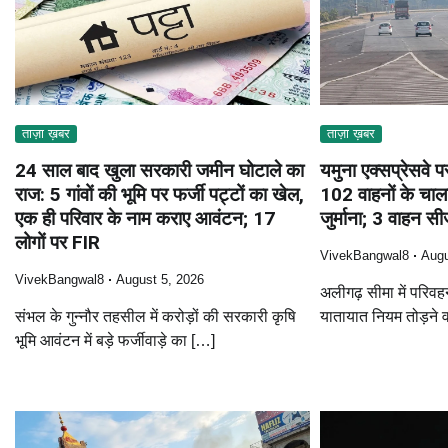
ताज़ा ख़बर
ताज़ा ख़बर
24 साल बाद खुला सरकारी जमीन घोटाले का
यमुना एक्सप्रेसवे
राज: 5 गांवों की भूमि पर फर्जी पट्टों का खेल,
102 वाहनों के चा
एक ही परिवार के नाम कराए आवंटन; 17
जुर्माना; 3 वाहन स
लोगों पर FIR
VivekBangwal8
Augu
VivekBangwal8
August 5, 2026
अलीगढ़ सीमा में परिवह
संभल के गुन्नौर तहसील में करोड़ों की सरकारी कृषि
यातायात नियम तोड़ने 
भूमि आवंटन में बड़े फर्जीवाड़े का […]