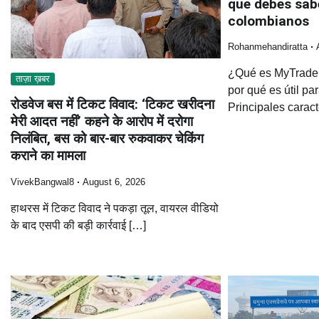
que debes sab
colombianos
Rohanmehandiratta
¿Qué es MyTradeCa
ताज़ा ख़बर
por qué es útil p
रोडवेज बस में टिकट विवाद: ‘टिकट खरीदना
Principales caract
मेरी आदत नहीं’ कहने के आरोप में दरोगा
निलंबित, बस को बार-बार रुकवाकर चेकिंग
कराने का मामला
VivekBangwal8
August 6, 2026
हाथरस में टिकट विवाद ने पकड़ा तूल, वायरल वीडियो
के बाद एसपी की बड़ी कार्रवाई […]