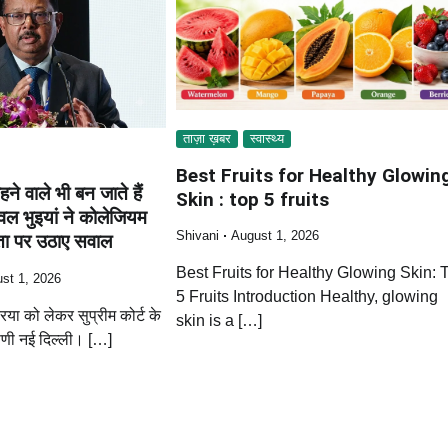
ताज़ा ख़बर
स्वास्थ्य
Best Fruits for Healthy Glowin
हने वाले भी बन जाते हैं
Skin : top 5 fruits
वल भुइयां ने कोलेजियम
Shivani
August 1, 2026
िता पर उठाए सवाल
Best Fruits for Healthy Glowing Skin: 
st 1, 2026
5 Fruits Introduction Healthy, glowing
रिया को लेकर सुप्रीम कोर्ट के
skin is a […]
्पणी नई दिल्ली। […]