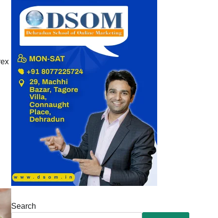
rex
Search