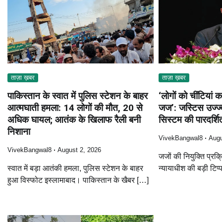
ताज़ा ख़बर
ताज़ा ख़बर
पाकिस्तान के स्वात में पुलिस स्टेशन के बाहर
‘लोगों को चींटियां क
आत्मघाती हमला: 14 लोगों की मौत, 20 से
जज’: जस्टिस उज्ज्
अधिक घायल; आतंक के खिलाफ रैली बनी
सिस्टम की पारदर्श
निशाना
VivekBangwal8
Augu
VivekBangwal8
August 2, 2026
जजों की नियुक्ति प्रक्
स्वात में बड़ा आतंकी हमला, पुलिस स्टेशन के बाहर
न्यायाधीश की बड़ी टिप
हुआ विस्फोट इस्लामाबाद। पाकिस्तान के खैबर […]