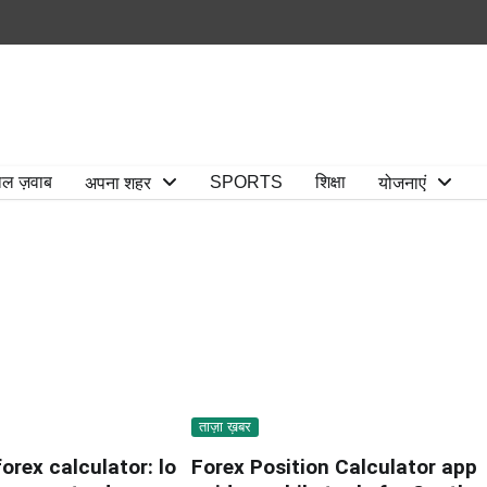
ाल ज़वाब
SPORTS
शिक्षा
अपना शहर
योजनाएं
ताज़ा ख़बर
rex calculator: lo
Forex Position Calculator app