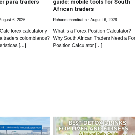
er para traders
guide: mobile tools for South
African traders
August 6, 2026
Rohanmehandiratta
August 6, 2026
lc forex calculator y
What is a Forex Position Calculator?
ara traders colombianos?
Why South African Traders Need a Fo
erísticas […]
Position Calculator […]