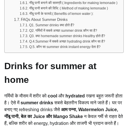
नींबू पानी बनाने की सामग्री:( Ingredients for making lemonade )
नींबू पानी बनाने की विधि: ( Method of making lemonade )
नींबू पानी के फायदे:( Benefits of lemon water ):
FAQs About Summer Drinks
Q1. Summer drinks क्या होते हैं?
Q2. गर्मियों में सबसे अच्छा summer drink कौन सा है?
Q3. क्या homemade summer drinks Healthy होते हैं?
Q.4.Summer में सबसे अच्छा hydrating drink कौन सा है?
Q.5. कौन सा summer drink instant energy देता है?
Drinks for summer at
home
गर्मियों के मौसम में शरीर को
cool
और
hydrated
रखना बहुत जरूरी होता
है। ऐसे में
summer drinks
सबसे बेहतरीन विकल्प माने जाते हैं। घर पर
बनाए गए refreshing drinks जैसे
आम पन्ना, Watermelon Juice,
नींबू पानी, बेल का Juice और Mango Shake
न केवल गर्मी से राहत देते
हैं, बल्कि शरीर को energy, hydration और ताजगी भी प्रदान करते हैं।