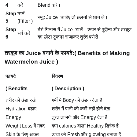
4
करें
Blend करें।
Step
छानें
स्मूद Juice चाहिए तो छलनी से छान लें।
5
(Filter )
Step
ठंडे गिलास में Juice डालें। ऊपर से पुदीना और तरबूज
सर्व करें
6
का छोटा टुकड़ा सजाकर तुरंत परोसें।
तरबूज का Juice बनाने के फायदे:( Benefits of Making
Watermelon Juice )
फायदे
विवरण
( Benafits
( Description )
शरीर को ठंडा रखे
गर्मी में Body को ठंडक देता है
Hydration बढ़ाए
शरीर में पानी की कमी नहीं होने देता
Energy
तुरंत ताजगी और Energy देता है
Weight Loss में मदद
कम calories वाला Healthy ड्रिंक है
Skin के लिए अच्छा
त्वचा को Fresh और glowing बनाता है