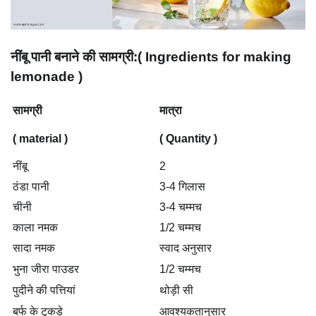
नींबू पानी बनाने की सामग्री:( Ingredients for making
lemonade )
सामग्री
मात्रा
( material )
( Quantity )
नींबू
2
ठंडा पानी
3-4 गिलास
चीनी
3-4 चम्मच
काला नमक
1/2 चम्मच
सादा नमक
स्वाद अनुसार
भुना जीरा पाउडर
1/2 चम्मच
पुदीने की पत्तियां
थोड़ी सी
बर्फ के टुकड़े
आवश्यकतानुसार