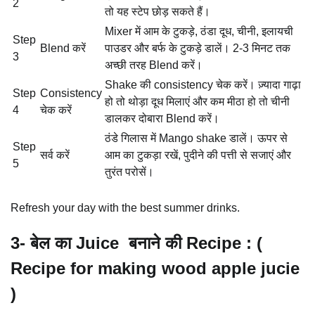
2
तो यह स्टेप छोड़ सकते हैं।
Mixer में आम के टुकड़े, ठंडा दूध, चीनी, इलायची
Step
Blend करें
पाउडर और बर्फ के टुकड़े डालें। 2-3 मिनट तक
3
अच्छी तरह Blend करें।
Shake की consistency चेक करें। ज़्यादा गाढ़ा
Step
Consistency
हो तो थोड़ा दूध मिलाएं और कम मीठा हो तो चीनी
4
चेक करें
डालकर दोबारा Blend करें।
ठंडे गिलास में Mango shake डालें। ऊपर से
Step
सर्व करें
आम का टुकड़ा रखें, पुदीने की पत्ती से सजाएं और
5
तुरंत परोसें।
Refresh your day with the best summer drinks.
3- बेल का
Juice बनाने की Recipe : (
Recipe for making wood apple jucie
)