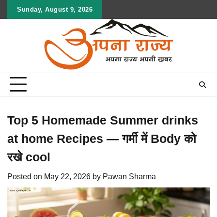
Skip
Sunday, August 9, 2026
to
content
Top 5 Homemade Summer drinks
at home Recipes — गर्मी में Body को
रखे cool
Posted on
May 22, 2026
by
Pawan Sharma