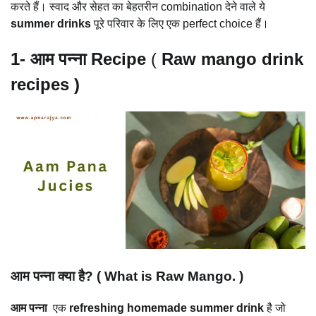
करते हैं। स्वाद और सेहत का बेहतरीन combination देने वाले ये
summer drinks
पूरे परिवार के लिए एक perfect choice हैं।
1- आम पन्ना Recipe
(
Raw mango drink
recipes )
आम पन्ना क्या है? ( What is Raw Mango. )
आम पन्ना
एक
refreshing homemade summer drink
है जो