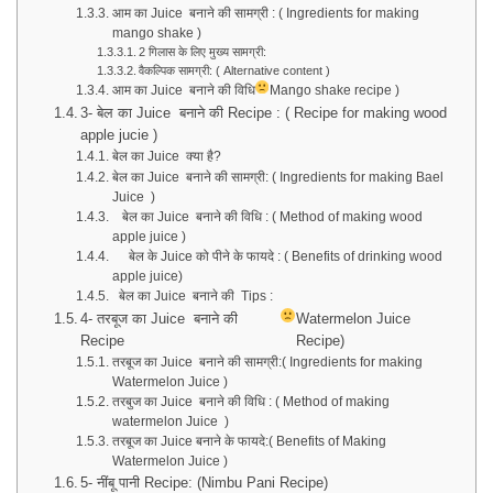
आम का Juice बनाने की सामग्री : ( Ingredients for making
mango shake )
2 गिलास के लिए मुख्य सामग्री:
वैकल्पिक सामग्री: ( Alternative content )
आम का Juice बनाने की विधि
Mango shake recipe )
3- बेल का Juice बनाने की Recipe : ( Recipe for making wood
apple jucie )
बेल का Juice क्या है?
बेल का Juice बनाने की सामग्री: ( Ingredients for making Bael
Juice )
बेल का Juice बनाने की विधि : ( Method of making wood
apple juice )
बेल के Juice को पीने के फायदे : ( Benefits of drinking wood
apple juice)
बेल का Juice बनाने की Tips :
4- तरबूज का Juice बनाने की
Watermelon Juice
Recipe
Recipe)
तरबूज का Juice बनाने की सामग्री:( Ingredients for making
Watermelon Juice )
तरबुज का Juice बनाने की विधि : ( Method of making
watermelon Juice )
तरबूज का Juice बनाने के फायदे:( Benefits of Making
Watermelon Juice )
5- नींबू पानी Recipe: (Nimbu Pani Recipe)