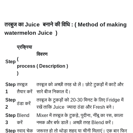
तरबुज का
Juice
बनाने की विधि : ( Method of making
watermelon Juice )
प्रक्रिया
विवरण
(
Step
process
( Description )
)
Step
तरबूज
तरबूज को अच्छी तरह धो लें। छोटे टुकड़ों में काटें और
1
तैयार करें
सारे बीज निकाल दें।
Step
तरबूज के टुकड़ों को 20-30 मिनट के लिए Fridge में
ठंडा करें
2
रखें ताकि Juice ज्यादा ठंडा और Fresh बने।
Step
Blend
Mixer में तरबूज के टुकड़े, पुदीना, नींबू का रस, काला
3
करें
नमक और बर्फ डालें। अच्छी तरह Blend करें।
Step
स्वाद चेक
जरूरत हो तो थोड़ा शहद या चीनी मिलाएं। एक बार फिर