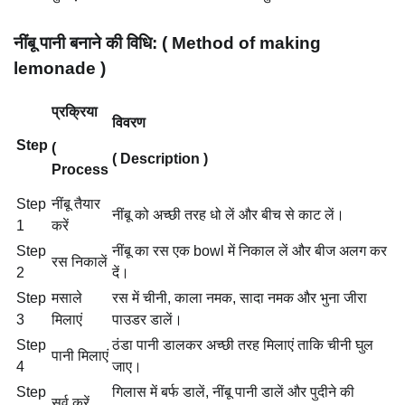
नींबू पानी बनाने की विधि: ( Method of making
lemonade )
प्रक्रिया
विवरण
Step
(
( Description )
Process
Step
नींबू तैयार
नींबू को अच्छी तरह धो लें और बीच से काट लें।
1
करें
Step
नींबू का रस एक bowl में निकाल लें और बीज अलग कर
रस निकालें
2
दें।
Step
मसाले
रस में चीनी, काला नमक, सादा नमक और भुना जीरा
3
मिलाएं
पाउडर डालें।
Step
ठंडा पानी डालकर अच्छी तरह मिलाएं ताकि चीनी घुल
पानी मिलाएं
4
जाए।
Step
गिलास में बर्फ डालें, नींबू पानी डालें और पुदीने की
सर्व करें