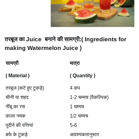
तरबूज का Juice बनाने की सामग्री:( Ingredients for
making Watermelon Juice )
सामग्री
मात्रा
( Material )
( Quantity )
तरबूज (कटे हुए टुकड़े)
4 कप
चीनी या शहद
1-2 चम्मच (वैकल्पिक)
नींबू का रस
1 चम्मच
काला नमक
1/2 चम्मच
पुदीने की पत्तियां
5-6
बर्फ के टुकड़े
आवश्यकतानुसार