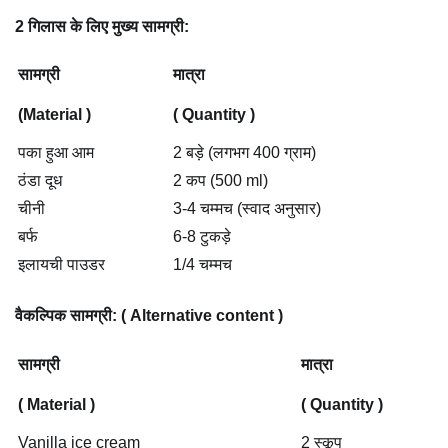
2 गिलास के लिए मुख्य सामग्री:
सामग्री
मात्रा
(Material )
( Quantity )
पका हुआ आम
2 बड़े (लगभग 400 ग्राम)
ठंडा दूध
2 कप (500 ml)
चीनी
3-4 चम्मच (स्वाद अनुसार)
बर्फ
6-8 टुकड़े
इलायची पाउडर
1/4 चम्मच
वैकल्पिक सामग्री: ( Alternative content )
सामग्री
मात्रा
( Material )
( Quantity )
Vanilla ice cream
2 स्कूप