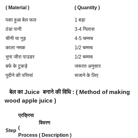
( Material )
( Quantity )
पका हुआ बेल फल
1 बड़ा
ठंडा पानी
3-4 गिलास
चीनी या गुड़
4-5 चम्मच
काला नमक
1/2 चम्मच
भुना जीरा पाउडर
1/2 चम्मच
बर्फ के टुकड़े
जरूरत अनुसार
पुदीने की पत्तियां
सजाने के लिए
बेल का Juice बनाने की विधि : ( Method of making
wood apple juice )
प्रक्रिया
विवरण
(
Step
Process
( Description )