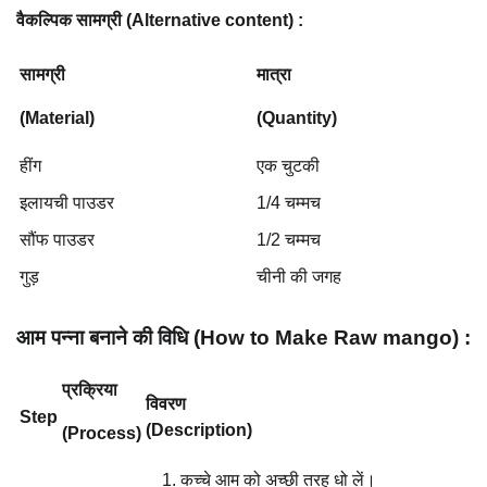
वैकल्पिक सामग्री (Alternative content) :
सामग्री
मात्रा
(Material)
(Quantity)
हींग
एक चुटकी
इलायची पाउडर
1/4 चम्मच
सौंफ पाउडर
1/2 चम्मच
गुड़
चीनी की जगह
आम पन्ना बनाने की विधि (How to Make
Raw mango
) :
प्रक्रिया
विवरण
Step
(Description)
(Process)
कच्चे आम को अच्छी तरह धो लें।