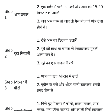
एक बर्तन में पानी गर्म करें और आम को 15-20
Step
मिनट तक उबालें।
आम उबालें
1
जब आम नरम हो जाए तो गैस बंद करें और ठंडा
होने दें।
ठंडे आम का छिलका उतारें।
गूदे को हाथ या चम्मच से निकालकर गुठली
Step
गूदा निकालें
अलग कर दें।
2
गूदे को एक बाउल में रखें।
आम का गूदा Mixer में डालें।
Step
Mixer में
पुदीने के पत्ते और थोड़ा पानी डालकर अच्छी
3
पीसें
तरह पीस लें।
पिसे हुए मिश्रण में चीनी, काला नमक, सादा
Step
नमक, भुना जीरा पाउडर और काली मिर्च डालकर