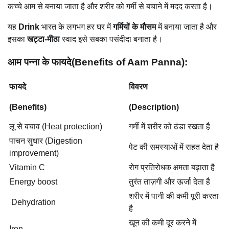
कच्चे आम से बनाया जाता है और शरीर को गर्मी से बचाने में मदद करता है।
यह
Drink
भारत के लगभग हर घर में
गर्मियों के मौसम
में बनाया जाता है और
इसका
खट्टा-मीठा
स्वाद इसे सबका पसंदीदा बनाता है।
आम पन्ना के फायदे(Benefits of Aam Panna):
फायदे
विवरण
(Benefits)
(Description)
लू से बचाव
(Heat protection)
गर्मी में शरीर को ठंडा रखता है
पाचन सुधार
(Digestion
पेट की समस्याओं में राहत देता है
improvement)
Vitamin C
रोग प्रतिरोधक क्षमता बढ़ाता है
Energy boost
तुरंत ताज़गी और ऊर्जा देता है
शरीर में पानी की कमी पूरी करता
Dehydration
है
खून की कमी दूर करने में
Iron