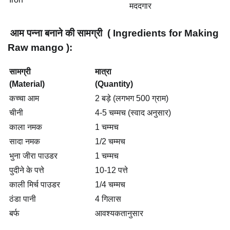
मददगार
आम पन्ना बनाने की सामग्री ( Ingredients for Making
Raw mango
):
सामग्री
मात्रा
(Material)
(Quantity)
कच्चा आम
2 बड़े (लगभग 500 ग्राम)
चीनी
4-5 चम्मच (स्वाद अनुसार)
काला नमक
1 चम्मच
सादा नमक
1/2 चम्मच
भुना जीरा पाउडर
1 चम्मच
पुदीने के पत्ते
10-12 पत्ते
काली मिर्च पाउडर
1/4 चम्मच
ठंडा पानी
4 गिलास
बर्फ
आवश्यकतानुसार