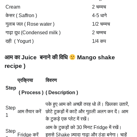
Cream
2 चम्मच
केसर ( Saffron )
4-5 धागे
गुलाब जल ( Rose water )
1/2 चम्मच
गाढ़ा दूध (Condensed milk )
2 चम्मच
दही ( Yogurt )
1/4 कप
आम का Juice बनाने की विधि
Mango shake
recipe )
प्रक्रिया
विवरण
Step
( Process )
( Description )
पके हुए आम को अच्छी तरह धो लें। छिलका उतारें,
Step
आम तैयार करें
छोटे टुकड़ों में काटें और गुठली अलग कर दें। आम
1
के टुकड़े एक प्लेट में रखें।
आम के टुकड़ों को 30 मिनट Fridge में रखें।
Step
Fridge करें
इससे Shake ज़्यादा गाढ़ा और ठंडा बनेगा। चाहें