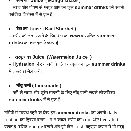
आम का Juice ( Mango shake )
– स्वाद और पोषण से भरपूर आम का जूस
summer drinks
की सबसे
पसंदीदा ड्रिंक्स में से एक है।
बेल का Juice (Bael Sherbet )
– शरीर को ठंडा रखने के लिए बेल का शरबत पारंपरिक
summer
drinks
का शानदार विकल्प है।
तरबूज का Juice (Watermelon Juice )
–
Hydration
और ताजगी के लिए तरबूज का जूस
summer drinks
में जरूर शामिल करें।
नींबू पानी ( Lemonade )
– गर्मी से राहत और तुरंत ताजगी के लिए नींबू पानी सबसे लोकप्रिय
summer drinks
में से एक है।
गर्मियों में स्वस्थ रहने के लिए इन
summer drinks
को अपनी daily
routine का हिस्सा बनाएं। ये न केवल शरीर को cool और hydrated
रखते हैं, बल्कि energy बढ़ाने और पूरे दिन fresh महसूस कराने में भी मदद