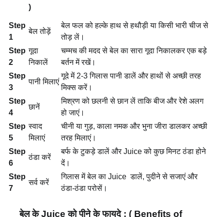
)
Step
बेल फल को हल्के हाथ से हथौड़ी या किसी भारी चीज से
बेल तोड़ें
1
तोड़ लें।
Step
गूदा
चम्मच की मदद से बेल का सारा गूदा निकालकर एक बड़े
2
निकालें
बर्तन में रखें।
Step
गूदे में 2-3 गिलास पानी डालें और हाथों से अच्छी तरह
पानी मिलाएं
3
मिक्स करें।
Step
मिश्रण को छलनी से छान लें ताकि बीज और रेशे अलग
छानें
4
हो जाएं।
Step
स्वाद
चीनी या गुड़, काला नमक और भुना जीरा डालकर अच्छी
5
मिलाएं
तरह मिलाएं।
Step
बर्फ के टुकड़े डालें और Juice को कुछ मिनट ठंडा होने
ठंडा करें
6
दें।
Step
गिलास में बेल का Juice डालें, पुदीने से सजाएं और
सर्व करें
7
ठंडा-ठंडा परोसें।
बेल के Juice को पीने के फायदे : ( Benefits of