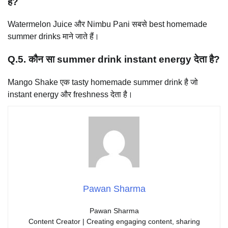
है?
Watermelon Juice और Nimbu Pani सबसे best homemade
summer drinks माने जाते हैं।
Q.5. कौन सा summer drink instant energy देता है?
Mango Shake एक tasty homemade summer drink है जो
instant energy और freshness देता है।
Pawan Sharma
Pawan Sharma
Content Creator | Creating engaging content, sharing