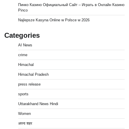
Пинко Казино Официальный Сайт – Играть в Онлайн Казино
Pinco
Najlepsze Kasyna Online w Polsce w 2026
Categories
AI News
crime
Himachal
Himachal Pradesh
press release
sports
Uttarakhand News Hindi
Women
अपना शहर