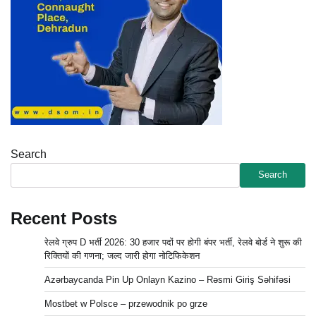
Search
Search
Recent Posts
रेलवे ग्रुप D भर्ती 2026: 30 हजार पदों पर होगी बंपर भर्ती, रेलवे बोर्ड ने शुरू की
रिक्तियों की गणना; जल्द जारी होगा नोटिफिकेशन
Azərbaycanda Pin Up Onlayn Kazino – Rəsmi Giriş Səhifəsi
Mostbet w Polsce – przewodnik po grze