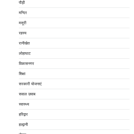
पौड़ी
मन्दिर
मसूरी
रहस्य
रानीखेत
लोहाघाट
विकासनगर
शिक्षा
सरकारी योजनाएं
सवाल ज़वाब
स्वास्थ्य
हरिद्वार
हल्द्वानी