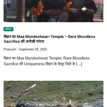
मन्दिर
बिहार का Maa Mundeshwari Temple – Rare Bloodless
Sacrifice की अनोखी परंपरा
Pratyush
September 29, 2025
बिहार का Maa Mundeshwari Temple: Rare Bloodless
Sacrifice की Uniqueness बिहार के कैमूर जिले के […]