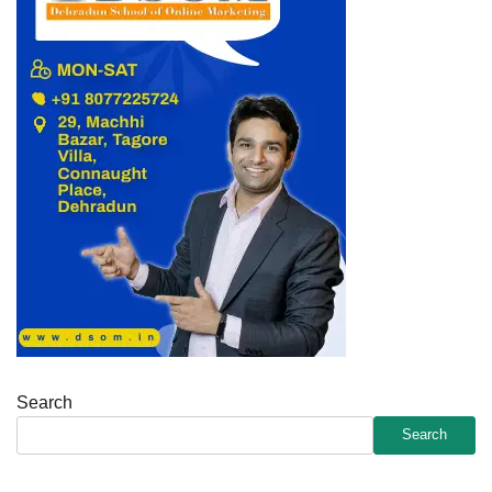
Search
Search