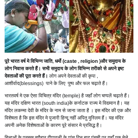
पूरे भारत वर्ष मे विभिन्न जाति, धर्मो (caste , religion )और समुदाय के
लोग निवास करते हैं। सभी समुदाय के लोग विभिन्न तरीको से अपने इष्ट
देवताओं की पूरा करते हैं।
लोग अपने देवताओं की कृपा ,
आशीर्वाद(blessings) पाने के लिए पुष्प और फल चढ़ाते हैं।
भारतवर्ष मे एक ऐसा विचित्र मंदिर (temple) है जहाँ लोग चप्पलें चढ़ाते हैं।
यह मंदिर दक्षिण भारत (south india)के कर्नाटक राज्य मे विद्यमान है। यह
मंदिर लकम्मा देवी के मंदिर के नाम से जाना जाता है । इस मंदिर की एक और
विशेषता है कि इस मंदिर मे पुजारी हिन्दू नहीं अपितु मुस्लिम हैं। यह मंदिर
अपनी अनेक विशेषताओं के कारण पूरे संसार मे प्रसिद्ध है।
हिन्दुओं के प्रमुख त्यौहार दीपावली के पांच दिन बाद पंचमी पर यहाँ एक मेले