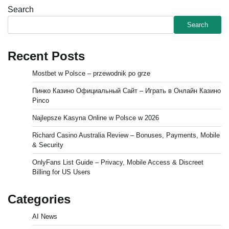
Search
Search
Recent Posts
Mostbet w Polsce – przewodnik po grze
Пинко Казино Официальный Сайт – Играть в Онлайн Казино
Pinco
Najlepsze Kasyna Online w Polsce w 2026
Richard Casino Australia Review – Bonuses, Payments, Mobile
& Security
OnlyFans List Guide – Privacy, Mobile Access & Discreet
Billing for US Users
Categories
AI News