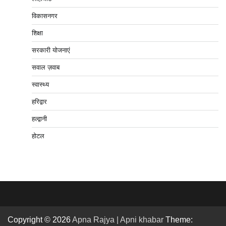
विकासनगर
शिक्षा
सरकारी योजनाएं
सवाल ज़वाब
स्वास्थ्य
हरिद्वार
हल्द्वानी
होटल
Copyright © 2026
Apna Rajya | Apni khabar
Theme: