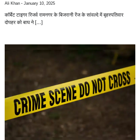
Ali Khan
January 10, 2025
कॉर्बेट टाइगर रिजर्व रामनगर के बिजरानी रेंज के सांवल्दे में बृहस्पतिवार
दोपहर को बाघ ने […]