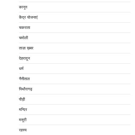
कानून
केंद्र योजनाएं
चकराता
चमोली
ताज़ा ख़बर
देहरादून
धर्म
नैनीताल
पिथौरागढ़
पौड़ी
मन्दिर
मसूरी
रहस्य