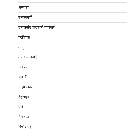
अल्मोड़ा
उत्तरकाशी
उत्तराखंड सरकारी योजनाएं
ऋषिकेश
कानून
केंद्र योजनाएं
चकराता
चमोली
ताज़ा ख़बर
देहरादून
धर्म
नैनीताल
पिथौरागढ़