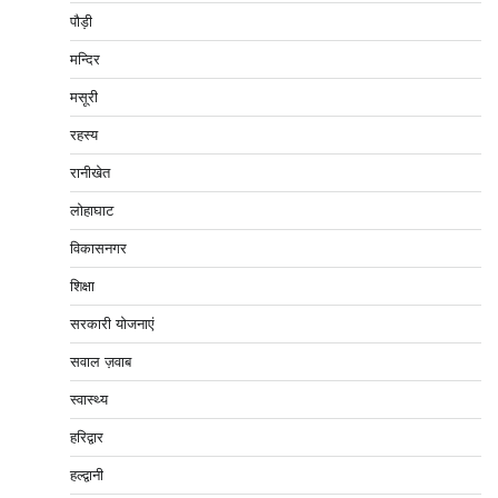
पौड़ी
मन्दिर
मसूरी
रहस्य
रानीखेत
लोहाघाट
विकासनगर
शिक्षा
सरकारी योजनाएं
सवाल ज़वाब
स्वास्थ्य
हरिद्वार
हल्द्वानी