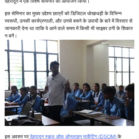
देहरादून में एक विशेष सेमिनार का आयोजन किया।
इस सेमिनार का मुख्य उद्देश्य छात्रों को डिजिटल धोखाधड़ी के विभिन्न
स्वरूपों, उनकी कार्यप्रणाली, और उनसे बचने के उपायों के बारे में विस्तार से
जानकारी देना था ताकि वे आने वाले समय में किसी भी साइबर ठगी के शिकार
न बनें।
इस अवसर पर
देहरादून स्कूल ऑफ ऑनलाइन मार्केटिंग (DSOM)
के