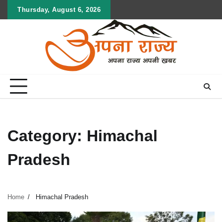
Skip
Thursday, August 6, 2026
to
content
Category:
Himachal
Pradesh
Home
Himachal Pradesh