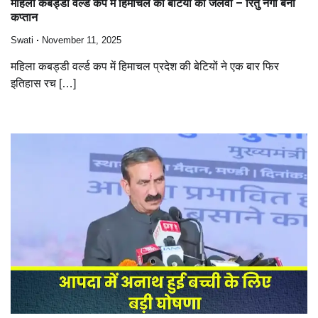
महिला कबड्डी वर्ल्ड कप में हिमाचल की बेटियों का जलवा – रितु नेगी बनी
कप्तान
Swati
November 11, 2025
महिला कबड्डी वर्ल्ड कप में हिमाचल प्रदेश की बेटियों ने एक बार फिर
इतिहास रच […]