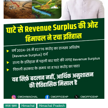
ताज़ा ख़बर
Himachal
Himachal Pradesh