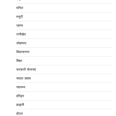
मन्दिर
मसूरी
रहस्य
रानीखेत
लोहाघाट
विकासनगर
शिक्षा
सरकारी योजनाएं
सवाल ज़वाब
स्वास्थ्य
हरिद्वार
हल्द्वानी
होटल