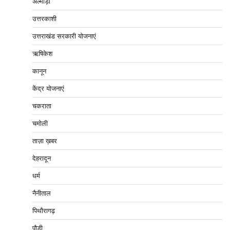
अल्मोड़ा
उत्तरकाशी
उत्तराखंड सरकारी योजनाएं
ऋषिकेश
कानून
केंद्र योजनाएं
चकराता
चमोली
ताज़ा ख़बर
देहरादून
धर्म
नैनीताल
पिथौरागढ़
पौड़ी