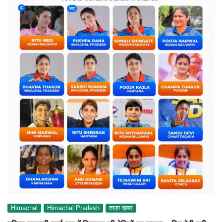
Himachal
Himachal Pradesh
ताज़ा ख़बर