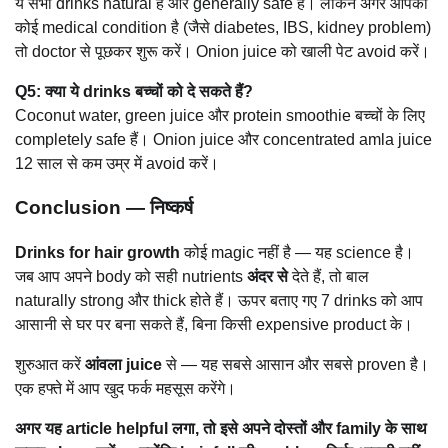
ये सभी drinks natural हैं और generally safe हैं। लेकिन अगर आपको
कोई medical condition है (जैसे diabetes, IBS, kidney problem)
तो doctor से पूछकर शुरू करें। Onion juice को खाली पेट avoid करें।
Q5: क्या ये drinks बच्चों को दे सकते हैं?
Coconut water, green juice और protein smoothie बच्चों के लिए
completely safe हैं। Onion juice और concentrated amla juice
12 साल से कम उम्र में avoid करें।
Conclusion — निष्कर्ष
Drinks for hair growth
कोई magic नहीं है — यह science है।
जब आप अपने body को सही nutrients
अंदर से
देते हैं, तो बाल
naturally strong और thick होते हैं। ऊपर बताए गए 7 drinks को आप
आसानी से घर पर बना सकते हैं, बिना किसी expensive product के।
शुरुआत करें
आंवला juice
से — यह सबसे आसान और सबसे proven है।
एक हफ्ते में आप खुद फर्क महसूस करेंगे।
अगर यह article helpful लगा, तो इसे अपने दोस्तों और family के साथ