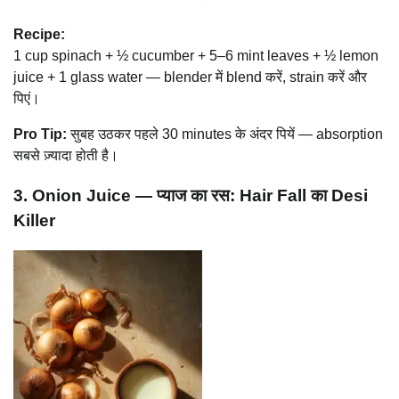
Recipe:
1 cup spinach + ½ cucumber + 5–6 mint leaves + ½ lemon
juice + 1 glass water — blender में blend करें, strain करें और
पिएं।
Pro Tip:
सुबह उठकर पहले 30 minutes के अंदर पियें — absorption
सबसे ज़्यादा होती है।
3. Onion Juice — प्याज का रस: Hair Fall का Desi
Killer