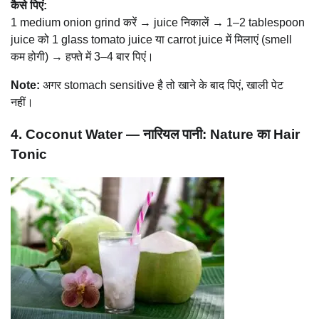
कैसे पिएं:
1 medium onion grind करें → juice निकालें → 1–2 tablespoon
juice को 1 glass tomato juice या carrot juice में मिलाएं (smell
कम होगी) → हफ्ते में 3–4 बार पिएं।
Note:
अगर stomach sensitive है तो खाने के बाद पिएं, खाली पेट
नहीं।
4. Coconut Water — नारियल पानी: Nature का Hair
Tonic