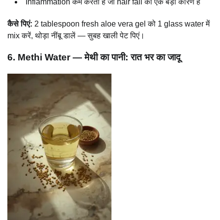
Inflammation कम करता है जो hair fall का एक बड़ा कारण है
कैसे पिएं:
2 tablespoon fresh aloe vera gel को 1 glass water में
mix करें, थोड़ा नींबू डालें — सुबह खाली पेट पिएं।
6. Methi Water — मेथी का पानी: रात भर का जादू