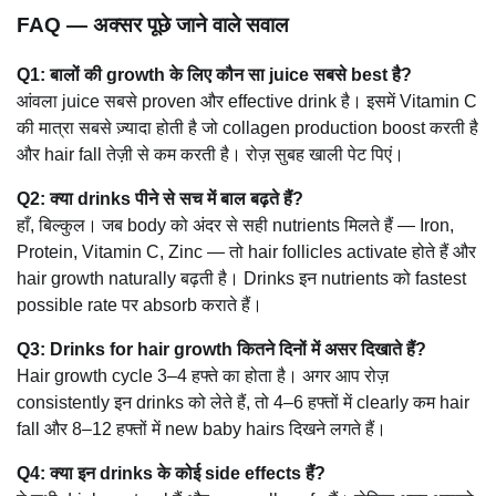
FAQ — अक्सर पूछे जाने वाले सवाल
Q1: बालों की growth के लिए कौन सा juice सबसे best है?
आंवला juice सबसे proven और effective drink है। इसमें Vitamin C
की मात्रा सबसे ज़्यादा होती है जो collagen production boost करती है
और hair fall तेज़ी से कम करती है। रोज़ सुबह खाली पेट पिएं।
Q2: क्या drinks पीने से सच में बाल बढ़ते हैं?
हाँ, बिल्कुल। जब body को अंदर से सही nutrients मिलते हैं — Iron,
Protein, Vitamin C, Zinc — तो hair follicles activate होते हैं और
hair growth naturally बढ़ती है। Drinks इन nutrients को fastest
possible rate पर absorb कराते हैं।
Q3: Drinks for hair growth कितने दिनों में असर दिखाते हैं?
Hair growth cycle 3–4 हफ्ते का होता है। अगर आप रोज़
consistently इन drinks को लेते हैं, तो 4–6 हफ्तों में clearly कम hair
fall और 8–12 हफ्तों में new baby hairs दिखने लगते हैं।
Q4: क्या इन drinks के कोई side effects हैं?