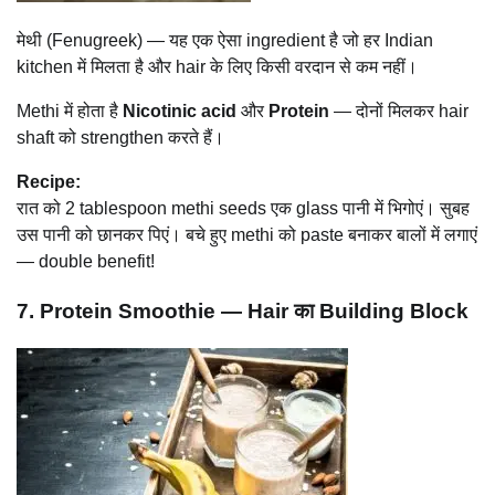
मेथी (Fenugreek) — यह एक ऐसा ingredient है जो हर Indian
kitchen में मिलता है और hair के लिए किसी वरदान से कम नहीं।
Methi में होता है
Nicotinic acid
और
Protein
— दोनों मिलकर hair
shaft को strengthen करते हैं।
Recipe:
रात को 2 tablespoon methi seeds एक glass पानी में भिगोएं। सुबह
उस पानी को छानकर पिएं। बचे हुए methi को paste बनाकर बालों में लगाएं
— double benefit!
7. Protein Smoothie — Hair का Building Block