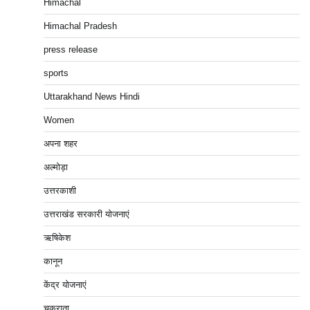
Himachal
Himachal Pradesh
press release
sports
Uttarakhand News Hindi
Women
अपना शहर
अल्मोड़ा
उत्तरकाशी
उत्तराखंड सरकारी योजनाएं
ऋषिकेश
कानून
केंद्र योजनाएं
चकराता