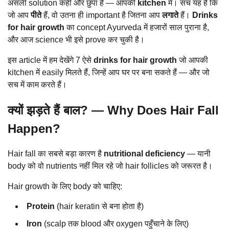
असली solution कहीं और छुपा है — आपकी
kitchen
में। सच यह है कि
जो आप
पीते
हैं, वो उतना ही important है जितना आप
लगाते
हैं।
Drinks
for hair growth
का concept Ayurveda में हजारों साल पुराना है,
और आज science भी इसे prove कर चुकी है।
इस article में हम देखेंगे 7 ऐसे
drinks for hair growth
जो आपकी
kitchen में easily मिलते हैं, जिन्हें आप घर पर बना सकते हैं — और जो
सच में काम करते हैं।
क्यों झड़ते हैं बाल? — Why Does Hair Fall
Happen?
Hair fall का सबसे बड़ा कारण है
nutritional deficiency
— यानी
body को वो nutrients नहीं मिल रहे जो hair follicles को जरूरत है।
Hair growth के लिए body को चाहिए:
Protein
(hair keratin से बना होता है)
Iron
(scalp तक blood और oxygen पहुँचाने के लिए)