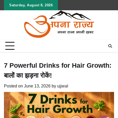
Skip
Saturday, August 8, 2026
to
content
7 Powerful Drinks for Hair Growth:
बालों का झड़ना रोकें!
Posted on
June 13, 2026
by
ujjwal