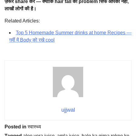
ज़रूर share करें — क्योंकि hair fall की problem सिर्फ आपकी नहीं,
लाखों लोगों की है।
Related Articles:
Top 5 Homemade Summer drinks at home Recipes —
गर्मी में Body को रखे cool
ujjwal
Posted in
स्वास्थ्य
Tagged
aloe vera juice
,
amla juice
,
balo ka girna rokne ke