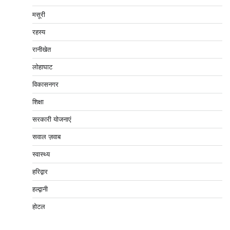
मसूरी
रहस्य
रानीखेत
लोहाघाट
विकासनगर
शिक्षा
सरकारी योजनाएं
सवाल ज़वाब
स्वास्थ्य
हरिद्वार
हल्द्वानी
होटल