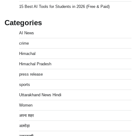
15 Best AI Tools for Students in 2026 (Free & Paid)
Categories
AI News
crime
Himachal
Himachal Pradesh
press release
sports
Uttarakhand News Hindi
Women
अपना शहर
अल्मोड़ा