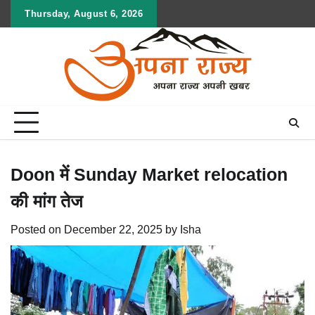
Skip
Thursday, August 6, 2026
to
content
Doon में Sunday Market relocation
की मांग तेज
Posted on
December 22, 2025
by
Isha