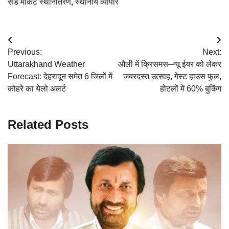
संडे मार्केट स्थानांतरण
,
स्थानीय व्यापार
Post
Previous:
Next:
navigation
Uttarakhand Weather
औली में क्रिसमस–न्यू ईयर को लेकर
Forecast: देहरादून समेत 6 जिलों में
जबरदस्त उत्साह, गेस्ट हाउस फुल,
कोहरे का येलो अलर्ट
होटलों में 60% बुकिंग
Related Posts