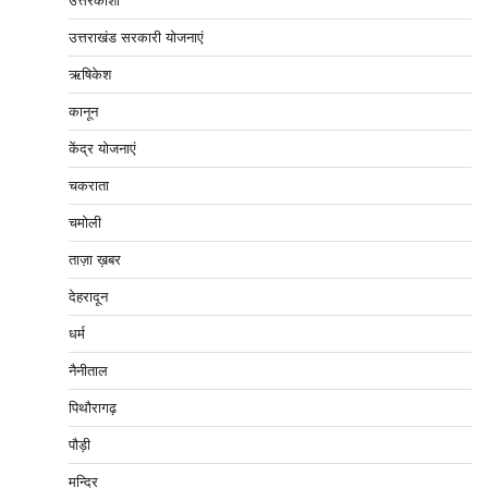
उत्तरकाशी
उत्तराखंड सरकारी योजनाएं
ऋषिकेश
कानून
केंद्र योजनाएं
चकराता
चमोली
ताज़ा ख़बर
देहरादून
धर्म
नैनीताल
पिथौरागढ़
पौड़ी
मन्दिर