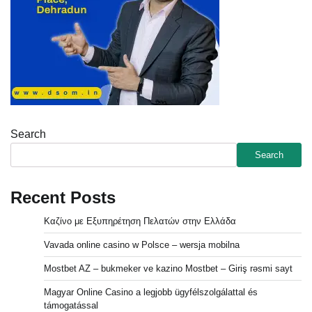
Search
Search
Recent Posts
Καζίνο με Εξυπηρέτηση Πελατών στην Ελλάδα
Vavada online casino w Polsce – wersja mobilna
Mostbet AZ – bukmeker ve kazino Mostbet – Giriş rəsmi sayt
Magyar Online Casino a legjobb ügyfélszolgálattal és
támogatással