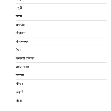
मसूरी
रहस्य
रानीखेत
लोहाघाट
विकासनगर
शिक्षा
सरकारी योजनाएं
सवाल ज़वाब
स्वास्थ्य
हरिद्वार
हल्द्वानी
होटल