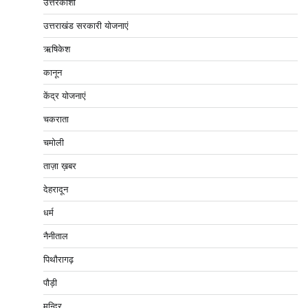
उत्तरकाशी
उत्तराखंड सरकारी योजनाएं
ऋषिकेश
कानून
केंद्र योजनाएं
चकराता
चमोली
ताज़ा ख़बर
देहरादून
धर्म
नैनीताल
पिथौरागढ़
पौड़ी
मन्दिर