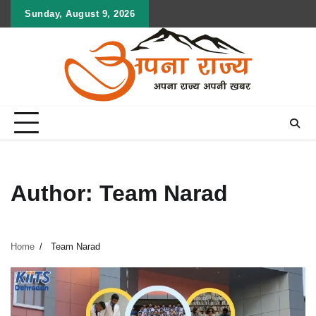
Skip
Sunday, August 9, 2026
to
content
Author:
Team Narad
Home
Team Narad