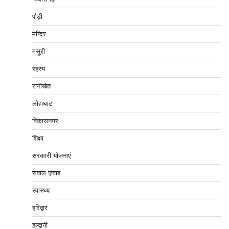
पौड़ी
मन्दिर
मसूरी
रहस्य
रानीखेत
लोहाघाट
विकासनगर
शिक्षा
सरकारी योजनाएं
सवाल ज़वाब
स्वास्थ्य
हरिद्वार
हल्द्वानी