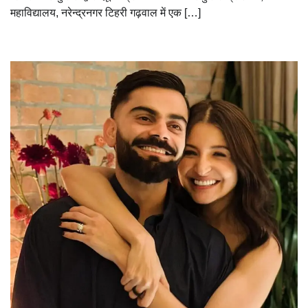
महाविद्यालय, नरेन्द्रनगर टिहरी गढ़वाल में एक […]