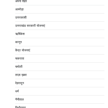
अपना शहर
अल्मोड़ा
उत्तरकाशी
उत्तराखंड सरकारी योजनाएं
ऋषिकेश
कानून
केंद्र योजनाएं
चकराता
चमोली
ताज़ा ख़बर
देहरादून
धर्म
नैनीताल
पिथौरागढ़