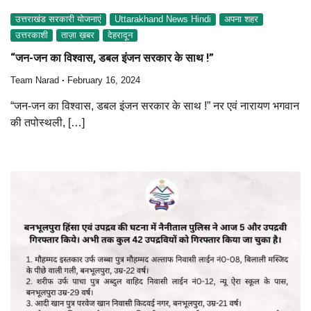
उत्तराखंड सरकारी योजनाएं
Uttarakhand News Hindi
अपना शहर
उत्तरकाशी
ताज़ा ख़बर
देहरादून
“जन-जन का विश्वास, डबल इंजन सरकार के साथ !”
Team Narad
February 16, 2024
“जन-जन का विश्वास, डबल इंजन सरकार के साथ !” नर एवं नारायण भगवान
की तपोस्थली, […]