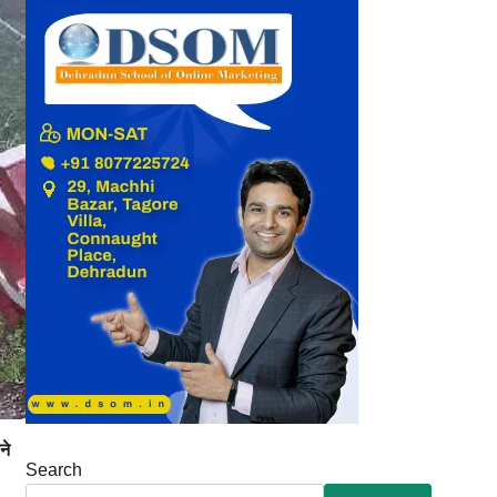
ने
Search