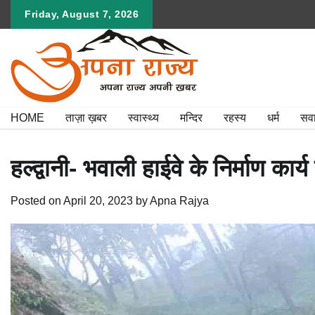
Skip
Friday, August 7, 2026
to
content
HOME
ताज़ा ख़बर
स्वास्थ्य
मन्दिर
रहस्य
धर्म
सव
हल्द्वानी- भवाली हाईवे के निर्माण कार
Posted on
April 20, 2023
by
Apna Rajya