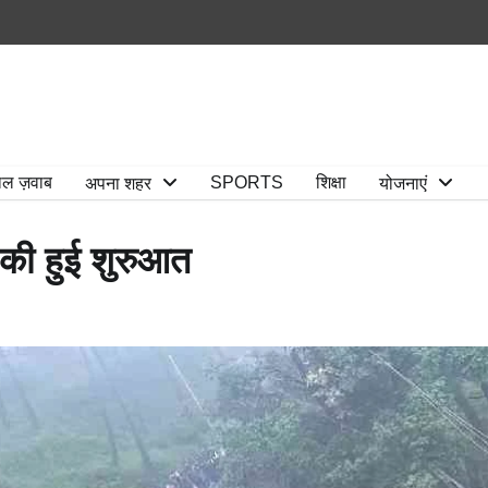
ाल ज़वाब
SPORTS
शिक्षा
अपना शहर
योजनाएं
्य की हुई शुरुआत