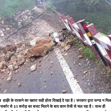
 अब हाईवे के दरकने का खतरा सही होता दिखाई दे रहा है। सरकार द्वारा फण्ड न मिल
कि सर्कार से ३२ करोड़ का बजट मिलने के बाद काम तेजी से चल रहा है। साथ ही