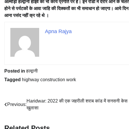
अल्मोड़ा हल्द्वानी हाईवे का भी कार्य प्रगति पर है। इन रोडो मे दरार आने के च
होने से पर्यटकों के आवा जाहि की दिक्कतों का भी समाधान हो जाएगा। आये दिन
आना पसंद नहीं क्र रहे थे ।
Apna Rajya
Posted in
हल्द्वानी
Tagged
highway construction work
Post
Haridwar: 2022 की एक जहरीली शराब कांड में सनसनी केस
Previous:
खुलासा
navigation
Related Posts