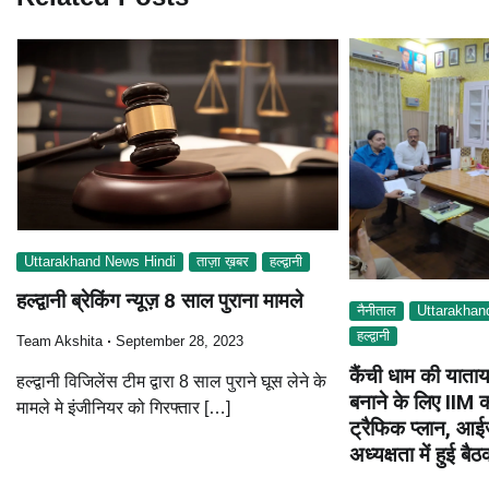
Uttarakhand News Hindi
ताज़ा ख़बर
हल्द्वानी
हल्द्वानी ब्रेकिंग न्यूज़ 8 साल पुराना मामले
नैनीताल
Uttarakhan
हल्द्वानी
Team Akshita
September 28, 2023
कैंची धाम की याताय
हल्द्वानी विजिलेंस टीम द्वारा 8 साल पुराने घूस लेने के
बनाने के लिए IIM 
मामले मे इंजीनियर को गिरफ्तार […]
ट्रैफिक प्लान, आईज
अध्यक्षता में हुई बै