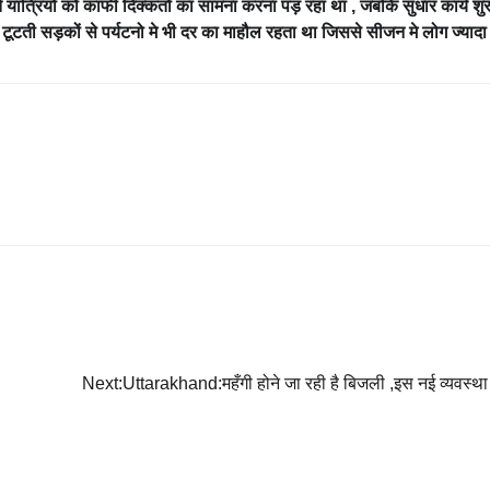
लते यात्रियों को काफी दिक्कतों का सामना करना पड़ रहा था , जबकि सुधार कार्य शु
 टूटती सड़कों से पर्यटनो मे भी दर का माहौल रहता था जिससे सीजन मे लोग ज्यादा
Next:
Uttarakhand:महँगी होने जा रही है बिजली ,इस नई व्यवस्था