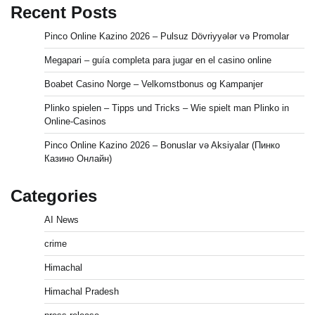
Recent Posts
Pinco Online Kazino 2026 – Pulsuz Dövriyyələr və Promolar
Megapari – guía completa para jugar en el casino online
Boabet Casino Norge – Velkomstbonus og Kampanjer
Plinko spielen – Tipps und Tricks – Wie spielt man Plinko in
Online-Casinos
Pinco Online Kazino 2026 – Bonuslar və Aksiyalar (Пинко
Казино Онлайн)
Categories
AI News
crime
Himachal
Himachal Pradesh