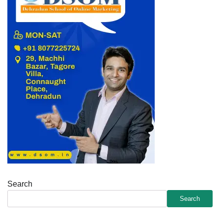
Search
Search