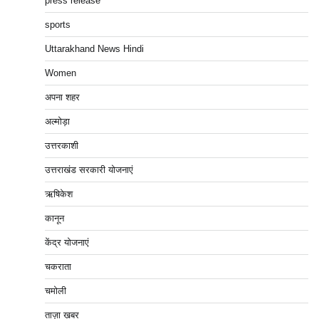
press release
sports
Uttarakhand News Hindi
Women
अपना शहर
अल्मोड़ा
उत्तरकाशी
उत्तराखंड सरकारी योजनाएं
ऋषिकेश
कानून
केंद्र योजनाएं
चकराता
चमोली
ताज़ा ख़बर