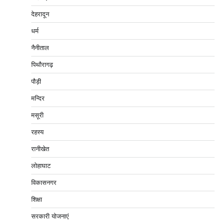
देहरादून
धर्म
नैनीताल
पिथौरागढ़
पौड़ी
मन्दिर
मसूरी
रहस्य
रानीखेत
लोहाघाट
विकासनगर
शिक्षा
सरकारी योजनाएं