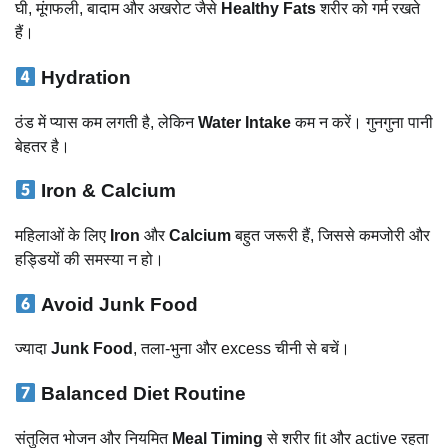
घी, मूंगफली, बादाम और अखरोट जैसे
Healthy Fats
शरीर को गर्म रखते
हैं।
Hydration
ठंड में प्यास कम लगती है, लेकिन
Water Intake
कम न करें। गुनगुना पानी
बेहतर है।
Iron & Calcium
महिलाओं के लिए
Iron
और
Calcium
बहुत जरूरी हैं, जिससे कमजोरी और
हड्डियों की समस्या न हो।
Avoid Junk Food
ज्यादा
Junk Food
, तला-भुना और excess चीनी से बचें।
Balanced Diet Routine
संतुलित भोजन और नियमित
Meal Timing
से शरीर fit और active रहता