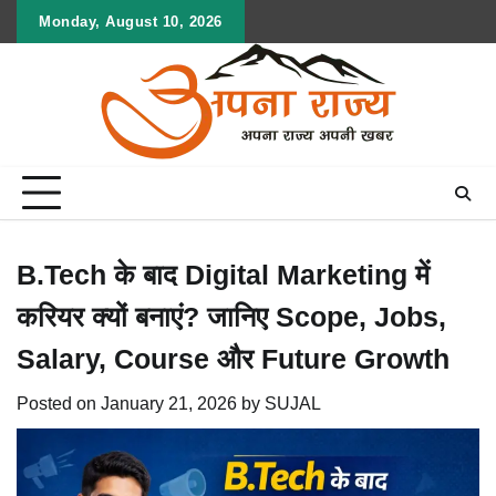
Skip
Monday, August 10, 2026
to
content
B.Tech के बाद Digital Marketing में
करियर क्यों बनाएं? जानिए Scope, Jobs,
Salary, Course और Future Growth
Posted on
January 21, 2026
by
SUJAL