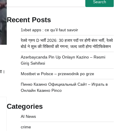
Search
Recent Posts
1xbet apps : ce qu’il faut savoir
रेलवे ग्रुप D भर्ती 2026: 30 हजार पदों पर होगी बंपर भर्ती, रेलवे
बोर्ड ने शुरू की रिक्तियों की गणना; जल्द जारी होगा नोटिफिकेशन
Azərbaycanda Pin Up Onlayn Kazino – Rəsmi
Giriş Səhifəsi
िया।
Mostbet w Polsce – przewodnik po grze
Пинко Казино Официальный Сайт – Играть в
Онлайн Казино Pinco
Categories
AI News
crime