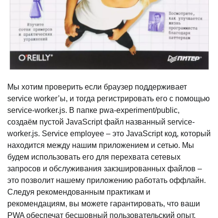
Мы хотим проверить если браузер поддерживает
service worker’ы, и тогда регистрировать его с помощью
service-worker.js. В папке pwa-experiment/public,
создаём пустой JavaScript файл названный service-
worker.js. Service employee – это JavaScript код, который
находится между нашим приложением и сетью. Мы
будем использовать его для перехвата сетевых
запросов и обслуживания закэшированных файлов –
это позволит нашему приложению работать оффлайн.
Следуя рекомендованным практикам и
рекомендациям, вы можете гарантировать, что ваши
PWA обеспечат бесшовный пользовательский опыт,