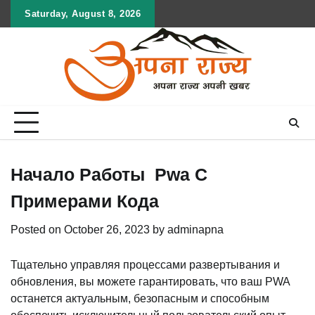
Skip
Saturday, August 8, 2026
to
content
Начало Работы ️ Pwa С
Примерами Кода
Posted on
October 26, 2023
by
adminapna
Тщательно управляя процессами развертывания и
обновления, вы можете гарантировать, что ваш PWA
останется актуальным, безопасным и способным