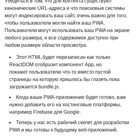
Убедиться в том, что для контента существуют
канонические URL-адреса и что поисковые системы
могут индексировать ваш сайт, очень важно для того,
чтобы пользователи могли найти ваш PWA.
Пользователи могут использовать ваш PWA на экране
любого размера, и все содержимое доступно при
любом размере области просмотра.
Этот HTML будет перезаписан как только
ReactDOM отобразит компонент App, но
покажет пользователю что-то вместо пустой
страницы на которую пришлось бы глазеть пока
загружается bundle.js.
Когда ваше PWA-приложение будет готово, вам
нужно добавить его на хостинговые платформы,
например Firebase для Google.
Теперь у нас есть рабочий скелет для разработки
PWA и мы готовы к будущему веб-приложений.