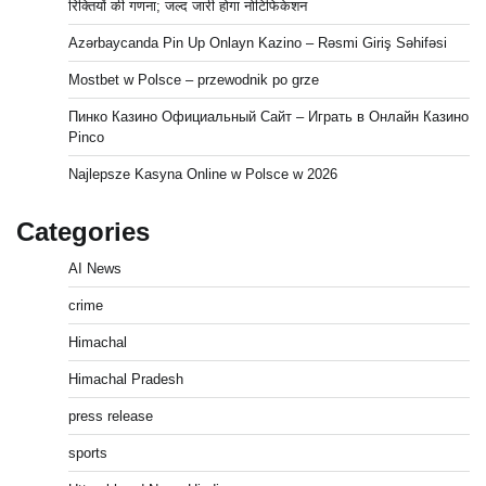
रिक्तियों की गणना; जल्द जारी होगा नोटिफिकेशन
Azərbaycanda Pin Up Onlayn Kazino – Rəsmi Giriş Səhifəsi
Mostbet w Polsce – przewodnik po grze
Пинко Казино Официальный Сайт – Играть в Онлайн Казино
Pinco
Najlepsze Kasyna Online w Polsce w 2026
Categories
AI News
crime
Himachal
Himachal Pradesh
press release
sports