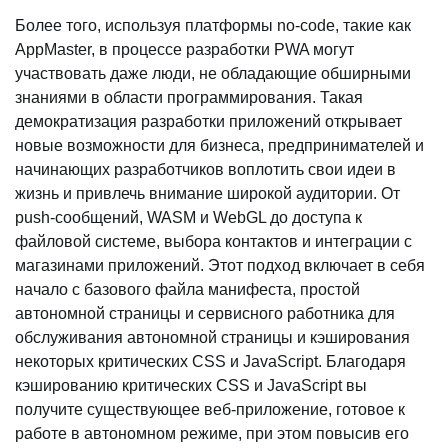
Более того, используя платформы no-code, такие как
AppMaster, в процессе разработки PWA могут
участвовать даже люди, не обладающие обширными
знаниями в области программирования. Такая
демократизация разработки приложений открывает
новые возможности для бизнеса, предпринимателей и
начинающих разработчиков воплотить свои идеи в
жизнь и привлечь внимание широкой аудитории. От
push-сообщений, WASM и WebGL до доступа к
файловой системе, выбора контактов и интеграции с
магазинами приложений. Этот подход включает в себя
начало с базового файла манифеста, простой
автономной страницы и сервисного работника для
обслуживания автономной страницы и кэширования
некоторых критических CSS и JavaScript. Благодаря
кэшированию критических CSS и JavaScript вы
получите существующее веб-приложение, готовое к
работе в автономном режиме, при этом повысив его