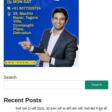
Search
Search
Recent Posts
रेलवे ग्रुप D भर्ती 2026: 30 हजार पदों पर होगी बंपर भर्ती, रेलवे बोर्ड ने शुरू की