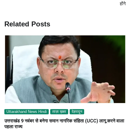
होंगे
Related Posts
Uttarakhand News Hindi
ताज़ा ख़बर
देहरादून
उत्तराखंड 9 नवंबर से बनेगा समान नागरिक संहिता (UCC) लागू करने वाला
पहला राज्य