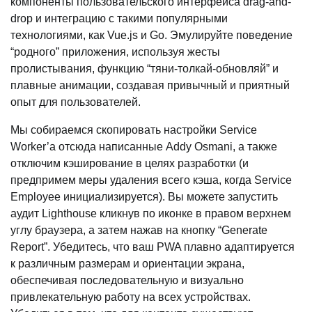
компоненты пользовательского интерфейса drag-and-
drop и интеграцию с такими популярными
технологиями, как Vue.js и Go. Эмулируйте поведение
“родного” приложения, используя жесты
пролистывания, функцию “тяни-толкай-обновляй” и
плавные анимации, создавая привычный и приятный
опыт для пользователей.
Мы собираемся скопировать настройки Service
Worker’а отсюда написанные Addy Osmani, а также
отключим кэширование в целях разработки (и
предпримем меры удаления всего кэша, когда Service
Employee инициализируется). Вы можете запустить
аудит Lighthouse кликнув по иконке в правом верхнем
углу браузера, а затем нажав на кнопку “Generate
Report”. Убедитесь, что ваш PWA плавно адаптируется
к различным размерам и ориентации экрана,
обеспечивая последовательную и визуально
привлекательную работу на всех устройствах.