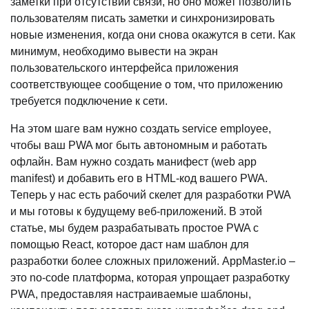
заметки при отсутствии связи, но оно может позволить
пользователям писать заметки и синхронизировать
новые изменения, когда они снова окажутся в сети. Как
минимум, необходимо вывести на экран
пользовательского интерфейса приложения
соответствующее сообщение о том, что приложению
требуется подключение к сети.
На этом шаге вам нужно создать service employee,
чтобы ваш PWA мог быть автономным и работать
офлайн. Вам нужно создать манифест (web app
manifest) и добавить его в HTML-код вашего PWA.
Теперь у нас есть рабочий скелет для разработки PWA
и мы готовы к будущему веб-приложений. В этой
статье, мы будем разрабатывать простое PWA с
помощью React, которое даст нам шаблон для
разработки более сложных приложений. AppMaster.io –
это no-code платформа, которая упрощает разработку
PWA, предоставляя настраиваемые шаблоны,