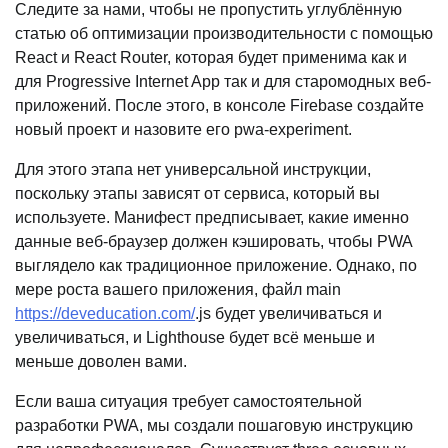
Следите за нами, чтобы не пропустить углублённую
статью об оптимизации производительности с помощью
React и React Router, которая будет применима как и
для Progressive Internet App так и для старомодных веб-
приложений. После этого, в консоле Firebase создайте
новый проект и назовите его pwa-experiment.
Для этого этапа нет универсальной инструкции,
поскольку этапы зависят от сервиса, который вы
используете. Манифест предписывает, какие именно
данные веб-браузер должен кэшировать, чтобы PWA
выглядело как традиционное приложение. Однако, по
мере роста вашего приложения, файл main
https://deveducation.com/
.js будет увеличиваться и
увеличиваться, и Lighthouse будет всё меньше и
меньше доволен вами.
Если ваша ситуация требует самостоятельной
разработки PWA, мы создали пошаговую инструкцию