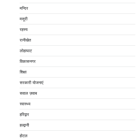
मन्दिर
मसूरी
रहस्य
रानीखेत
लोहाघाट
विकासनगर
शिक्षा
सरकारी योजनाएं
सवाल ज़वाब
स्वास्थ्य
हरिद्वार
हल्द्वानी
होटल