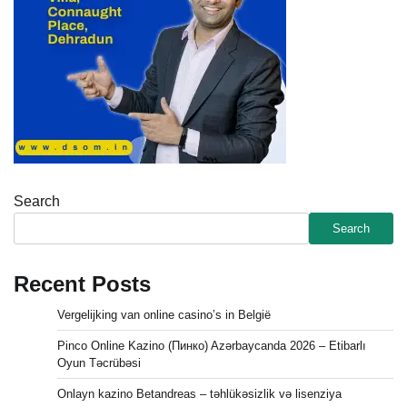
Search
Search
Recent Posts
Vergelijking van online casino’s in België
Pinco Online Kazino (Пинко) Azərbaycanda 2026 – Etibarlı
Oyun Təcrübəsi
Onlayn kazino Betandreas – təhlükəsizlik və lisenziya