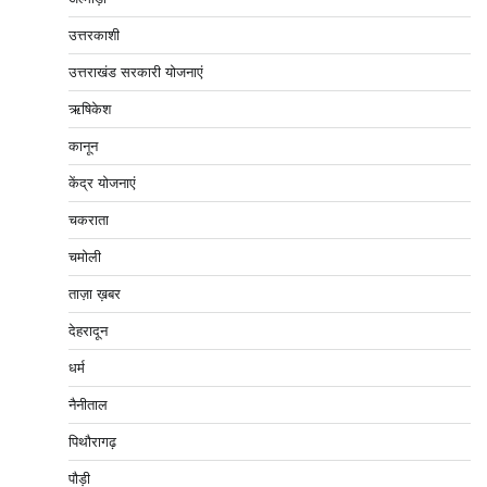
उत्तरकाशी
उत्तराखंड सरकारी योजनाएं
ऋषिकेश
कानून
केंद्र योजनाएं
चकराता
चमोली
ताज़ा ख़बर
देहरादून
धर्म
नैनीताल
पिथौरागढ़
पौड़ी