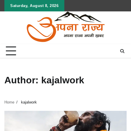
Skip
Saturday, August 8, 2026
to
content
Author:
kajalwork
Home
kajalwork