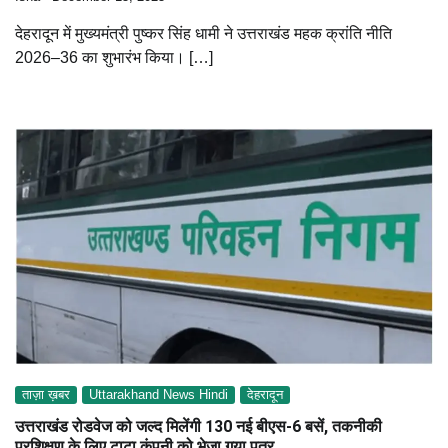
देहरादून में मुख्यमंत्री पुष्कर सिंह धामी ने उत्तराखंड महक क्रांति नीति
2026–36 का शुभारंभ किया। […]
ताज़ा ख़बर
Uttarakhand News Hindi
देहरादून
उत्तराखंड रोडवेज को जल्द मिलेंगी 130 नई बीएस-6 बसें, तकनीकी
प्रशिक्षण के लिए टाटा कंपनी को भेजा गया पत्र