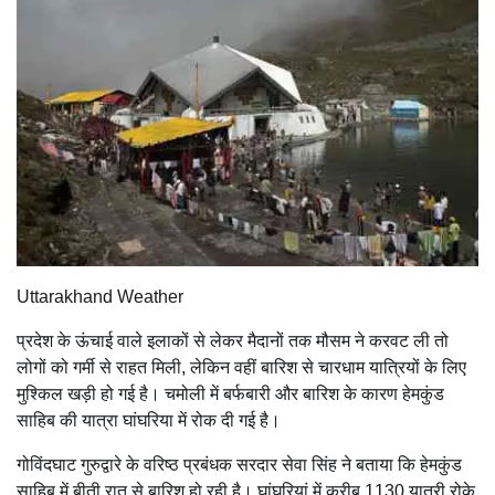
Uttarakhand Weather
प्रदेश के ऊंचाई वाले इलाकों से लेकर मैदानों तक मौसम ने करवट ली तो
लोगों को गर्मी से राहत मिली, लेकिन वहीं बारिश से चारधाम यात्रियों के लिए
मुश्किल खड़ी हो गई है। चमोली में बर्फबारी और बारिश के कारण हेमकुंड
साहिब की यात्रा घांघरिया में रोक दी गई है।
गोविंदघाट गुरुद्वारे के वरिष्ठ प्रबंधक सरदार सेवा सिंह ने बताया कि हेमकुंड
साहिब में बीती रात से बारिश हो रही है। घांघरियां में करीब 1130 यात्री रोके