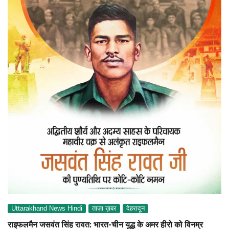
Uttarakhand News Hindi
ताज़ा ख़बर
देहरादून
राइफलमैन जसवंत सिंह रावत: भारत-चीन युद्ध के अमर हीरो को विनम्र