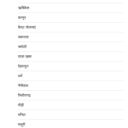
ऋषिकेश
कानून
केंद्र योजनाएं
चकराता
चमोली
ताज़ा ख़बर
देहरादून
धर्म
नैनीताल
पिथौरागढ़
पौड़ी
मन्दिर
मसूरी