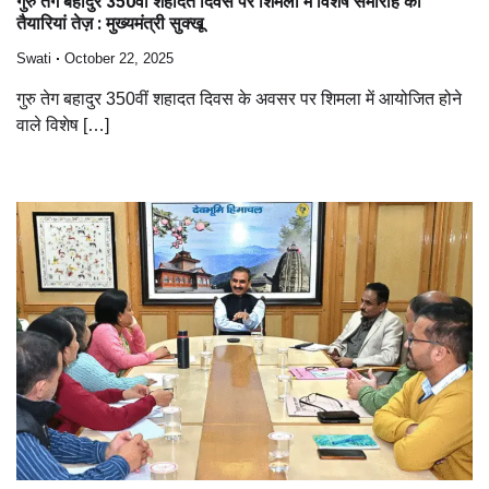
गुरु तेग बहादुर 350वीं शहादत दिवस पर शिमला में विशेष समारोह की
तैयारियां तेज़ : मुख्यमंत्री सुक्खू
Swati
October 22, 2025
गुरु तेग बहादुर 350वीं शहादत दिवस के अवसर पर शिमला में आयोजित होने
वाले विशेष […]