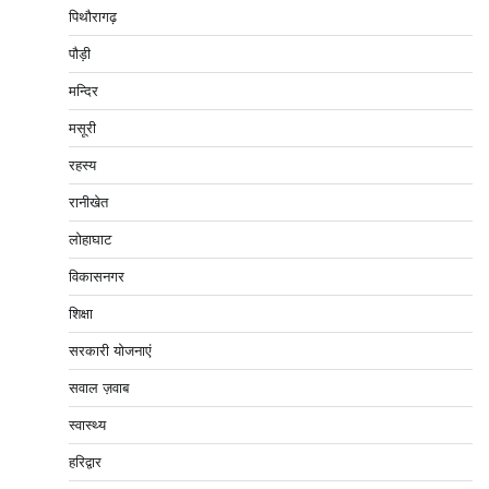
पिथौरागढ़
पौड़ी
मन्दिर
मसूरी
रहस्य
रानीखेत
लोहाघाट
विकासनगर
शिक्षा
सरकारी योजनाएं
सवाल ज़वाब
स्वास्थ्य
हरिद्वार