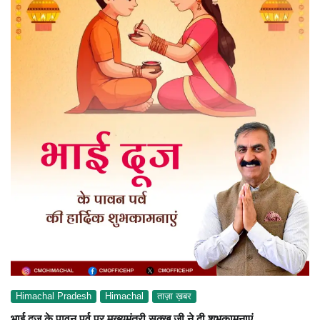
Himachal Pradesh
Himachal
ताज़ा ख़बर
भाई दूज के पावन पर्व पर मुख्यमंत्री सुक्खू जी ने दी शुभकामनाएं