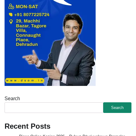
Search
Search
Recent Posts