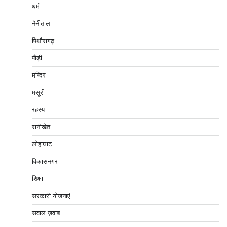
धर्म
नैनीताल
पिथौरागढ़
पौड़ी
मन्दिर
मसूरी
रहस्य
रानीखेत
लोहाघाट
विकासनगर
शिक्षा
सरकारी योजनाएं
सवाल ज़वाब