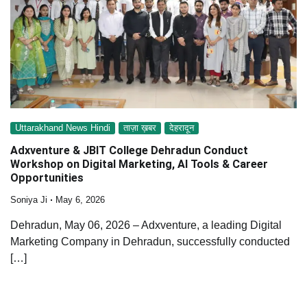
Uttarakhand News Hindi
ताज़ा ख़बर
देहरादून
Adxventure & JBIT College Dehradun Conduct
Workshop on Digital Marketing, AI Tools & Career
Opportunities
Soniya Ji
May 6, 2026
Dehradun, May 06, 2026 – Adxventure, a leading Digital
Marketing Company in Dehradun, successfully conducted
[…]