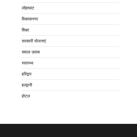
लोहाघाट
विकासनगर
शिक्षा
सरकारी योजनाएं
सवाल ज़वाब
स्वास्थ्य
हरिद्वार
हल्द्वानी
होटल