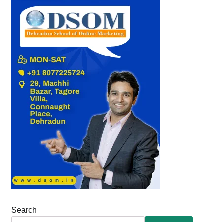
Search