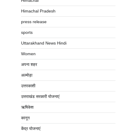
Himachal
Himachal Pradesh
press release
sports
Uttarakhand News Hindi
Women
अपना शहर
अल्मोड़ा
उत्तरकाशी
उत्तराखंड सरकारी योजनाएं
ऋषिकेश
कानून
केंद्र योजनाएं