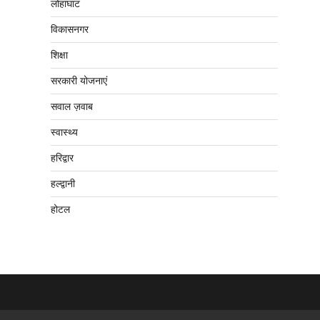
लोहाघाट
विकासनगर
शिक्षा
सरकारी योजनाएं
सवाल ज़वाब
स्वास्थ्य
हरिद्वार
हल्द्वानी
होटल