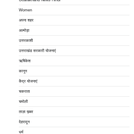
Women
अपना शहर
अल्मोड़ा
उत्तरकाशी
उत्तराखंड सरकारी योजनाएं
ऋषिकेश
कानून
केंद्र योजनाएं
चकराता
चमोली
ताज़ा ख़बर
देहरादून
धर्म