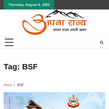
Skip
Thursday, August 6, 2026
to
content
Tag:
BSF
Home
BSF