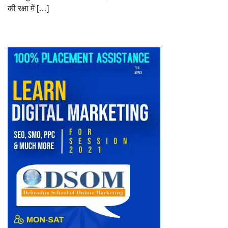
की रक्षा में […]