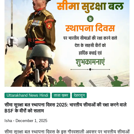
Uttarakhand News Hindi
ताज़ा ख़बर
देहरादून
सीमा सुरक्षा बल स्थापना दिवस 2025: भारतीय सीमाओं की रक्षा करने वाले
BSF के वीरों को सलाम
Isha
December 1, 2025
सीमा सुरक्षा बल स्थापना दिवस के इस गौरवशाली अवसर पर भारतीय सीमाओं