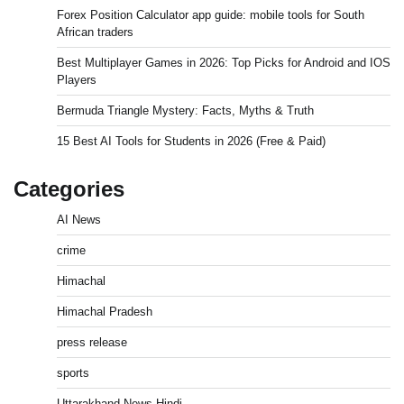
Forex Position Calculator app guide: mobile tools for South
African traders
Best Multiplayer Games in 2026: Top Picks for Android and IOS
Players
Bermuda Triangle Mystery: Facts, Myths & Truth
15 Best AI Tools for Students in 2026 (Free & Paid)
Categories
AI News
crime
Himachal
Himachal Pradesh
press release
sports
Uttarakhand News Hindi