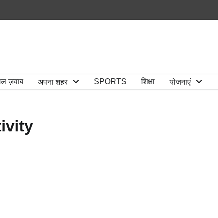
ाल ज़वाब
SPORTS
शिक्षा
अपना शहर
योजनाएं
ivity