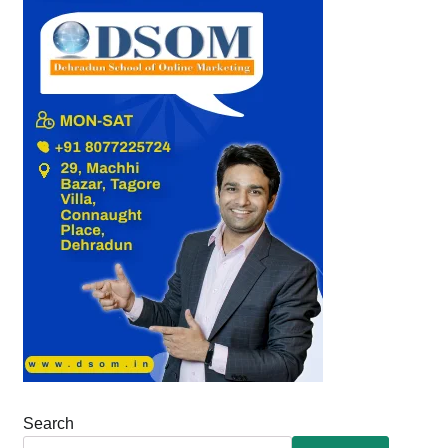
Search