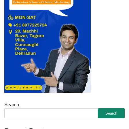
Search
Search