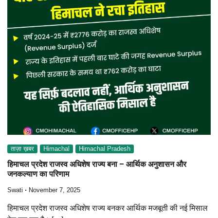
ताज़ा ख़बर
Himachal
Himachal Pradesh
हिमाचल प्रदेश राजस्व अधिशेष राज्य बना – आर्थिक अनुशासन और
जनकल्याण का परिणाम
Swati
November 7, 2025
हिमाचल प्रदेश राजस्व अधिशेष राज्य बनकर आर्थिक मजबूती की नई मिसाल