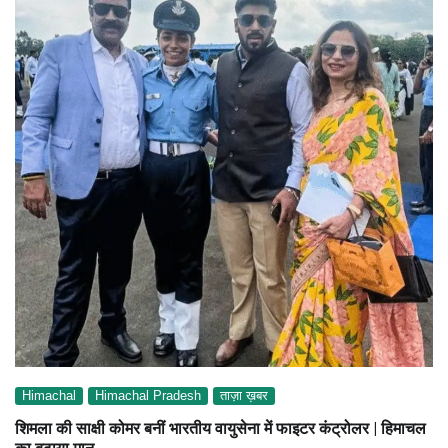
Himachal
Himachal Pradesh
ताज़ा ख़बर
शिमला की साक्षी कोमर बनीं भारतीय वायुसेना में फाइटर कंट्रोलर | हिमाचल