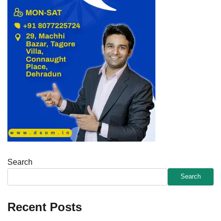
Search
Search
Recent Posts