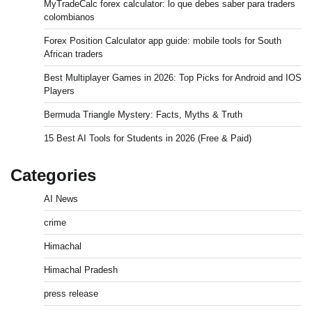
MyTradeCalc forex calculator: lo que debes saber para traders
colombianos
Forex Position Calculator app guide: mobile tools for South
African traders
Best Multiplayer Games in 2026: Top Picks for Android and IOS
Players
Bermuda Triangle Mystery: Facts, Myths & Truth
15 Best AI Tools for Students in 2026 (Free & Paid)
Categories
AI News
crime
Himachal
Himachal Pradesh
press release