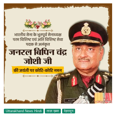
Uttarakhand News Hindi
ताज़ा ख़बर
देहरादून