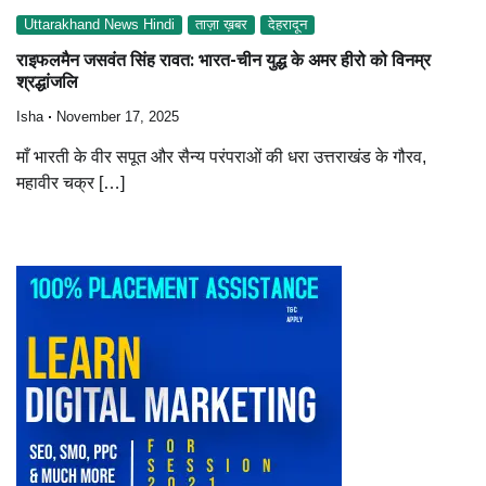
Uttarakhand News Hindi
ताज़ा ख़बर
देहरादून
राइफलमैन जसवंत सिंह रावत: भारत-चीन युद्ध के अमर हीरो को विनम्र
श्रद्धांजलि
Isha
November 17, 2025
माँ भारती के वीर सपूत और सैन्य परंपराओं की धरा उत्तराखंड के गौरव,
महावीर चक्र […]