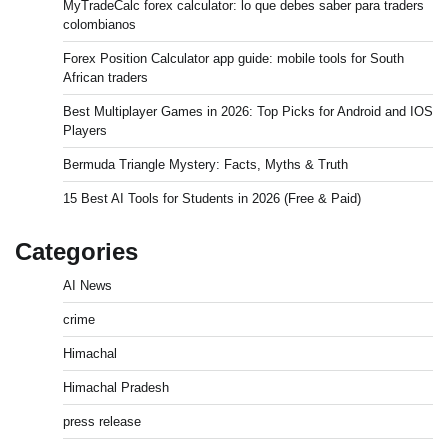
MyTradeCalc forex calculator: lo que debes saber para traders
colombianos
Forex Position Calculator app guide: mobile tools for South
African traders
Best Multiplayer Games in 2026: Top Picks for Android and IOS
Players
Bermuda Triangle Mystery: Facts, Myths & Truth
15 Best AI Tools for Students in 2026 (Free & Paid)
Categories
AI News
crime
Himachal
Himachal Pradesh
press release