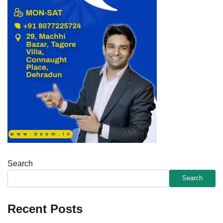
Search
Search
Recent Posts