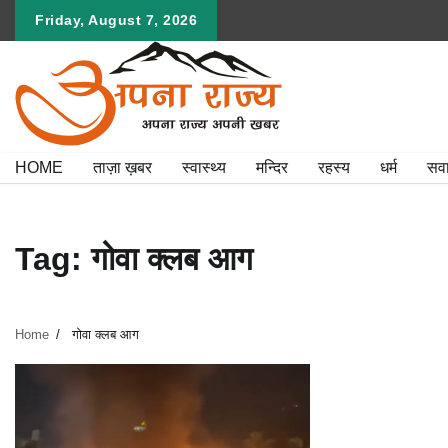
Skip
Friday, August 7, 2026
to
content
HOME
ताज़ा ख़बर
स्वास्थ्य
मन्दिर
रहस्य
धर्म
सव
Tag:
गोवा क्लब आग
Home
गोवा क्लब आग