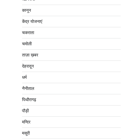
कानून
केंद्र योजनाएं
चकराता
चमोली
ताज़ा ख़बर
देहरादून
धर्म
नैनीताल
पिथौरागढ़
पौड़ी
मन्दिर
मसूरी