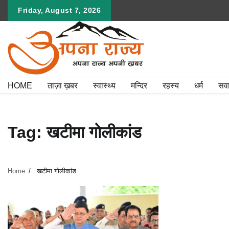
Skip
Friday, August 7, 2026
to
content
HOME
ताज़ा ख़बर
स्वास्थ्य
मन्दिर
रहस्य
धर्म
सव
Tag:
खटीमा गोलीकांड
Home
खटीमा गोलीकांड