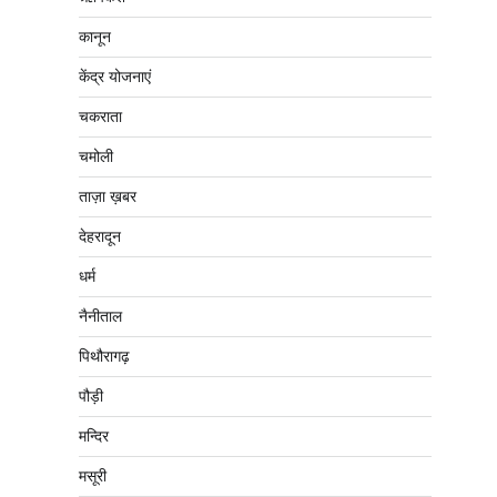
कानून
केंद्र योजनाएं
चकराता
चमोली
ताज़ा ख़बर
देहरादून
धर्म
नैनीताल
पिथौरागढ़
पौड़ी
मन्दिर
मसूरी