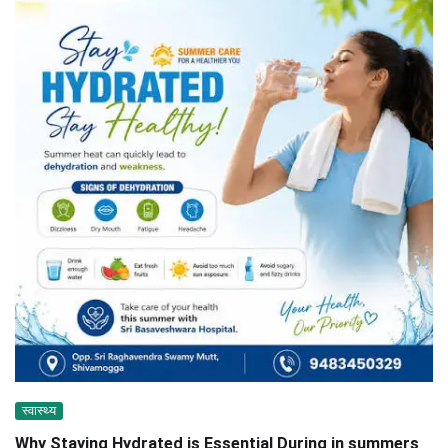
स्वास्थ्य
Why Staying Hydrated is Essential During in summers