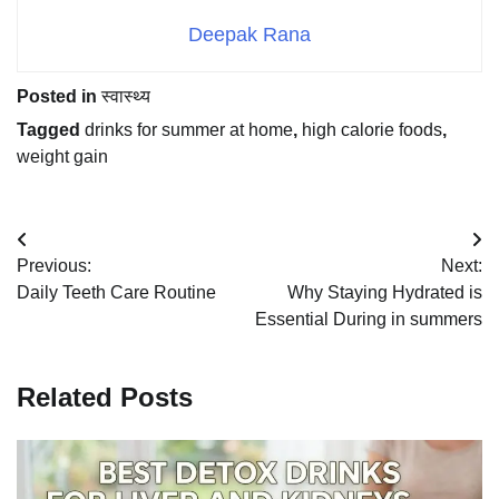
Deepak Rana
Posted in
स्वास्थ्य
Tagged
drinks for summer at home
,
high calorie foods
,
weight gain
Post
Previous:
Next:
navigation
Daily Teeth Care Routine
Why Staying Hydrated is
Essential During in summers
Related Posts