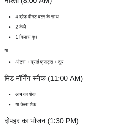
नाश्ता (8:00 AM)
4 ब्रेड पीनट बटर के साथ
2 केले
1 गिलास दूध
या
ओट्स + ड्राई फ्रूट्स + दूध
मिड मॉर्निंग स्नैक (11:00 AM)
आम का शेक
या केला शेक
दोपहर का भोजन (1:30 PM)