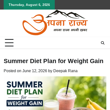
Skip
Thursday, August 6, 2026
to
content
Summer Diet Plan for Weight Gain
Posted on
June 12, 2026
by
Deepak Rana