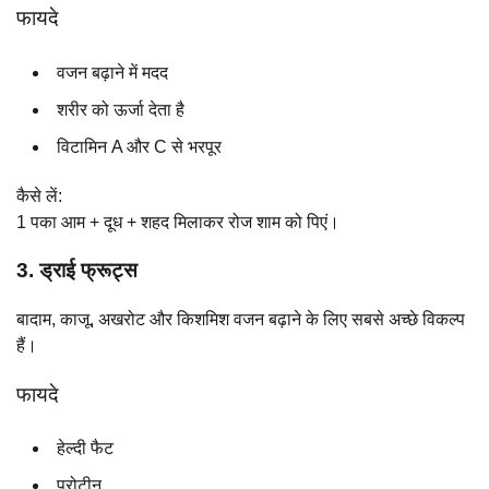
फायदे
वजन बढ़ाने में मदद
शरीर को ऊर्जा देता है
विटामिन A और C से भरपूर
कैसे लें:
1 पका आम + दूध + शहद मिलाकर रोज शाम को पिएं।
3. ड्राई फ्रूट्स
बादाम, काजू, अखरोट और किशमिश वजन बढ़ाने के लिए सबसे अच्छे विकल्प
हैं।
फायदे
हेल्दी फैट
प्रोटीन