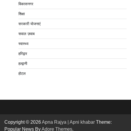
विकासनगर
शिक्षा
सरकारी योजनाएं
सवाल ज़वाब
स्वास्थ्य
हरिद्वार
हल्द्वानी
होटल
Copyright © 2026
Apna Rajya | Apni khabar
Theme:
Popular News By
Adore Themes
.