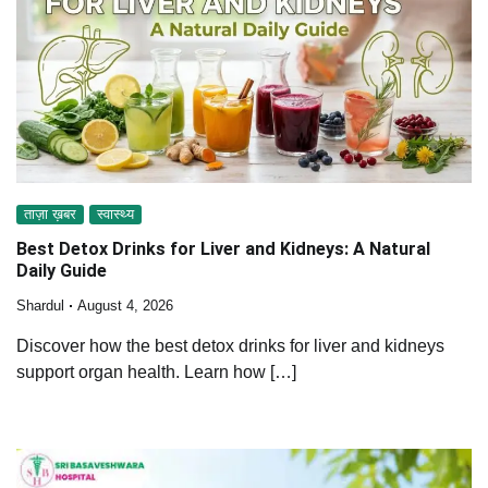
ताज़ा ख़बर
स्वास्थ्य
Best Detox Drinks for Liver and Kidneys: A Natural
Daily Guide
Shardul
August 4, 2026
Discover how the best detox drinks for liver and kidneys
support organ health. Learn how […]