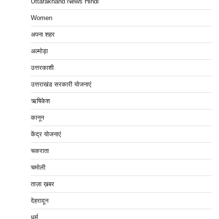
Uttarakhand News Hindi
Women
अपना शहर
अल्मोड़ा
उत्तरकाशी
उत्तराखंड सरकारी योजनाएं
ऋषिकेश
कानून
केंद्र योजनाएं
चकराता
चमोली
ताज़ा ख़बर
देहरादून
धर्म