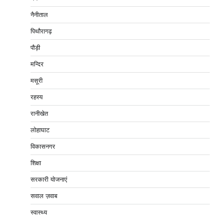
नैनीताल
पिथौरागढ़
पौड़ी
मन्दिर
मसूरी
रहस्य
रानीखेत
लोहाघाट
विकासनगर
शिक्षा
सरकारी योजनाएं
सवाल ज़वाब
स्वास्थ्य