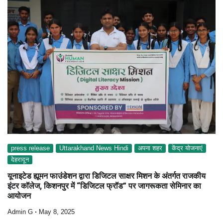
press release
Uttarakhand News Hindi
अपना शहर
केंद्र योजनाएं
देहरादून
यूनाइटेड ह्यूमन फाउंडेशन द्वारा डिजिटल साक्षर मिशन के अंतर्गत राजकीय
इंटर कॉलेज, किशनपुर में “डिजिटल फ्रॉड” पर जागरूकता सेमिनार का
आयोजन
Admin G
May 8, 2025