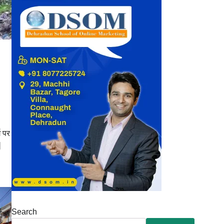
ग पर
]
Search