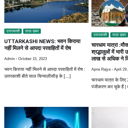
उत्तरकाशी
ताज़ा ख़बर
उत्तरकाशी
ताज़ा ख़बर
UTTARKASHI NEWS: भवन किराया
चारधाम यात्रा :मौस
नहीं मिलने से आपदा परवाहितों में रोष
श्रद्धालुओं में भा
लाख से अधिक ने क
Admin
October 15, 2023
भवन किराया नहीं मिलने से आपदा परवाहितों में रोष :
Apna Rajya
April 29
उत्तरकाशी बीते साल चिन्यालीसौड़ के […]
चारधाम यात्रा के लिए
पंजीकरण कर चुके हैं | 