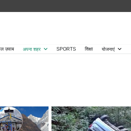
ाल ज़वाब
SPORTS
शिक्षा
अपना शहर
योजनाएं