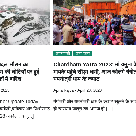
उत्तरकाशी
ताज़ा ख़बर
दला मौसम का
Chardham Yatra 2023: मां यमुना क
म की चोटियों पर हुई
मायके पहुंचे सीएम धामी, आज खोलगे गंगोत
ं में बारिश
यमनोत्री धाम के कपाट
, 2023
Apna Rajya
April 23, 2023
her Update Today:
गंगोत्री और यमनोत्री धाम के कपाट खुलने के स
,चमोली,बागेश्वर और पिथौरागढ़
ही चारधाम यात्रा का अगाज हो […]
 में 28 अप्रैल तक […]