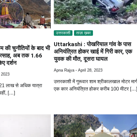
उत्तरकाशी
ताज़ा ख़बर
Uttarkashi : पोखरियाल गांव के पास
म की चुनौतियों के बाद भी
अनियंत्रित होकर खाई में गिरी कार, एक
री उत्साह, अब तक 1.66
युवक की मौत, दूसरा घायल
िए दर्शन
Apna Rajya
April 28, 2023
, 2023
उत्तरकाशी में गुरूवार शाम श्रीकालखाल मोटर मार्
 21 लाख से अधिक यात्रा
एक कार अनियंत्रित होकर करीब 100 मीटर […
वहीं, […]