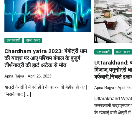
उत्तरकाशी
ताज़ा ख़बर
Chardham yatra 2023: गंगोत्री धाम
उत्तरकाशी
ताज़ा ख़बर
की यात्रा पर आए पश्चिम बंगाल के बुजुर्ग
Uttarakhand: ब
तीर्थयात्री की हार्ट अटैक से मौत
मिजाज,यमुनोत्री धा
बर्फबारी,निचले इलाको
Apna Rajya
April 26, 2023
यात्री के सीने में दर्द होने के कारण वो बेहोश हो गए |
Apna Rajya
April 25
जिसके बाद […]
Uttarakhand Weat
उत्तरकाशी,रुद्रप्रयाग
के ऊंचाई वाले क्षेत्रों