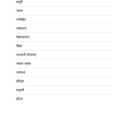
मसूरी
रहस्य
रानीखेत
लोहाघाट
विकासनगर
शिक्षा
सरकारी योजनाएं
सवाल ज़वाब
स्वास्थ्य
हरिद्वार
हल्द्वानी
होटल