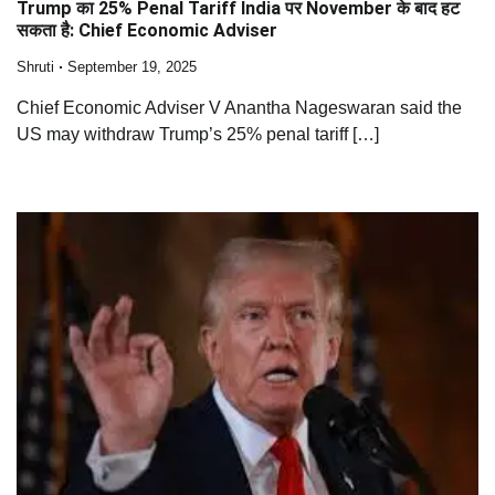
Trump का 25% Penal Tariff India पर November के बाद हट
सकता है: Chief Economic Adviser
Shruti
September 19, 2025
Chief Economic Adviser V Anantha Nageswaran said the
US may withdraw Trump’s 25% penal tariff […]