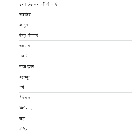
उत्तराखंड सरकारी योजनाएं
ऋषिकेश
कानून
केंद्र योजनाएं
चकराता
चमोली
ताज़ा ख़बर
देहरादून
धर्म
नैनीताल
पिथौरागढ़
पौड़ी
मन्दिर