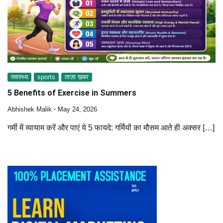
स्वास्थ्य
sports
ताज़ा ख़बर
5 Benefits of Exercise in Summers
Abhishek Malik
May 24, 2026
गर्मी में व्यायाम करें और पाएं ये 5 फायदे: गर्मियों का मौसम आते ही अक्सर […]