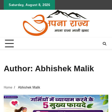
Skip
Saturday, August 8, 2026
to
content
Author:
Abhishek Malik
Home
Abhishek Malik