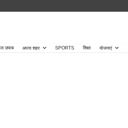
ाल ज़वाब
SPORTS
शिक्षा
अपना शहर
योजनाएं