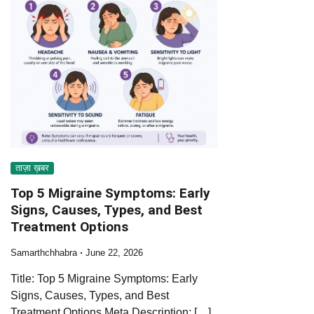
ताज़ा ख़बर
Top 5 Migraine Symptoms: Early
Signs, Causes, Types, and Best
Treatment Options
Samarthchhabra
June 22, 2026
Title: Top 5 Migraine Symptoms: Early
Signs, Causes, Types, and Best
Treatment Options Meta Description: […]