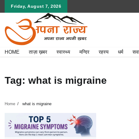
Skip
Friday, August 7, 2026
to
content
HOME
ताज़ा ख़बर
स्वास्थ्य
मन्दिर
रहस्य
धर्म
सव
Tag:
what is migraine
Home
what is migraine