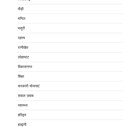
पौड़ी
मन्दिर
मसूरी
रहस्य
रानीखेत
लोहाघाट
विकासनगर
शिक्षा
सरकारी योजनाएं
सवाल ज़वाब
स्वास्थ्य
हरिद्वार
हल्द्वानी