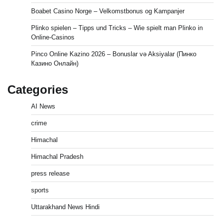
Boabet Casino Norge – Velkomstbonus og Kampanjer
Plinko spielen – Tipps und Tricks – Wie spielt man Plinko in
Online-Casinos
Pinco Online Kazino 2026 – Bonuslar və Aksiyalar (Пинко
Казино Онлайн)
Categories
AI News
crime
Himachal
Himachal Pradesh
press release
sports
Uttarakhand News Hindi