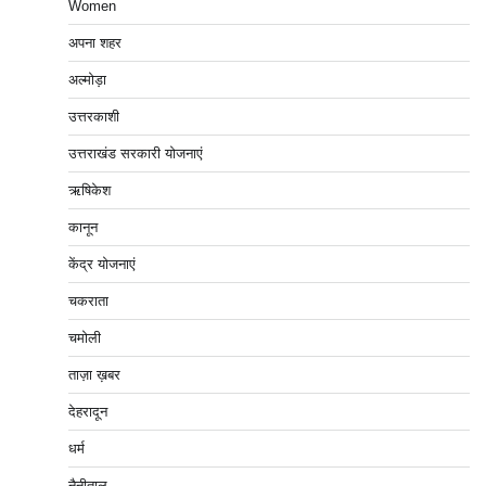
Women
अपना शहर
अल्मोड़ा
उत्तरकाशी
उत्तराखंड सरकारी योजनाएं
ऋषिकेश
कानून
केंद्र योजनाएं
चकराता
चमोली
ताज़ा ख़बर
देहरादून
धर्म
नैनीताल