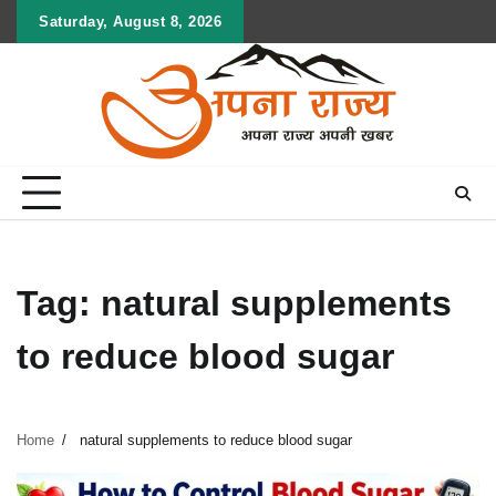
Skip
Saturday, August 8, 2026
to
content
Tag:
natural supplements
to reduce blood sugar
Home
natural supplements to reduce blood sugar