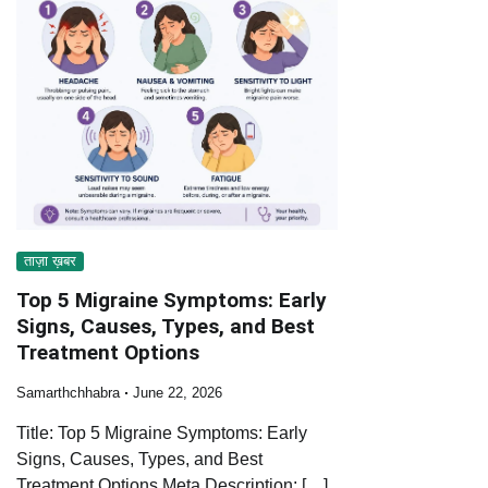
ताज़ा ख़बर
Top 5 Migraine Symptoms: Early
Signs, Causes, Types, and Best
Treatment Options
Samarthchhabra
June 22, 2026
Title: Top 5 Migraine Symptoms: Early
Signs, Causes, Types, and Best
Treatment Options Meta Description: […]