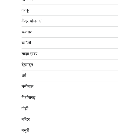
कानून
केंद्र योजनाएं
चकराता
चमोली
ताज़ा ख़बर
देहरादून
धर्म
नैनीताल
पिथौरागढ़
पौड़ी
मन्दिर
मसूरी