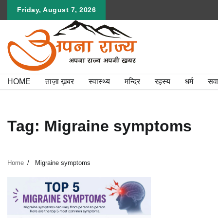
Skip
Friday, August 7, 2026
to
content
HOME
ताज़ा ख़बर
स्वास्थ्य
मन्दिर
रहस्य
धर्म
सव
Tag:
Migraine symptoms
Home
Migraine symptoms