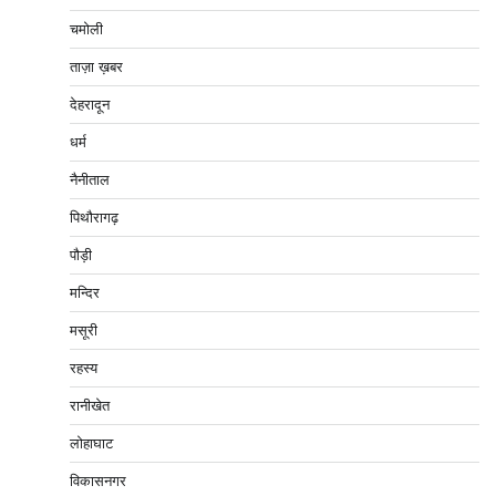
चमोली
ताज़ा ख़बर
देहरादून
धर्म
नैनीताल
पिथौरागढ़
पौड़ी
मन्दिर
मसूरी
रहस्य
रानीखेत
लोहाघाट
विकासनगर