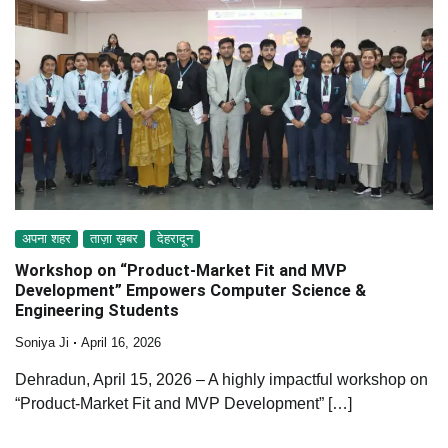
अपना शहर
ताज़ा ख़बर
देहरादून
Workshop on “Product-Market Fit and MVP
Development” Empowers Computer Science &
Engineering Students
Soniya Ji
April 16, 2026
Dehradun, April 15, 2026 – A highly impactful workshop on
“Product-Market Fit and MVP Development” […]