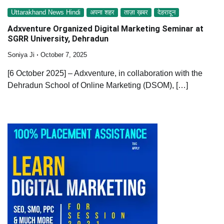
Uttarakhand News Hindi
अपना शहर
ताज़ा ख़बर
देहरादून
Adxventure Organized Digital Marketing Seminar at
SGRR University, Dehradun
Soniya Ji
October 7, 2025
[6 October 2025] – Adxventure, in collaboration with the
Dehradun School of Online Marketing (DSOM), […]