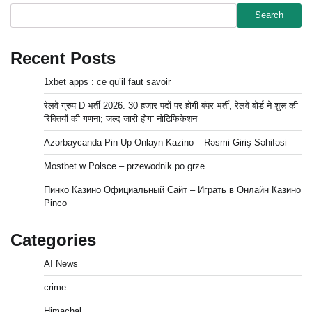
Search
Recent Posts
1xbet apps : ce qu’il faut savoir
रेलवे ग्रुप D भर्ती 2026: 30 हजार पदों पर होगी बंपर भर्ती, रेलवे बोर्ड ने शुरू की
रिक्तियों की गणना; जल्द जारी होगा नोटिफिकेशन
Azərbaycanda Pin Up Onlayn Kazino – Rəsmi Giriş Səhifəsi
Mostbet w Polsce – przewodnik po grze
Пинко Казино Официальный Сайт – Играть в Онлайн Казино
Pinco
Categories
AI News
crime
Himachal