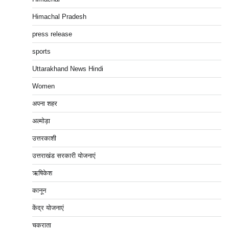
Himachal Pradesh
press release
sports
Uttarakhand News Hindi
Women
अपना शहर
अल्मोड़ा
उत्तरकाशी
उत्तराखंड सरकारी योजनाएं
ऋषिकेश
कानून
केंद्र योजनाएं
चकराता